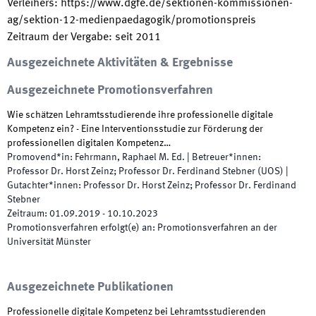
Verleihers
:
https://www.dgfe.de/sektionen-kommissionen-
ag/sektion-12-medienpaedagogik/promotionspreis
Zeitraum der Vergabe
:
seit
2011
Ausgezeichnete Aktivitäten & Ergebnisse
Ausgezeichnete Promotionsverfahren
Wie schätzen Lehramtsstudierende ihre professionelle digitale
Kompetenz ein? - Eine Interventionsstudie zur Förderung der
professionellen digitalen Kompetenz…
Promovend*in
:
Fehrmann, Raphael M. Ed.
|
Betreuer*innen
:
Professor Dr. Horst Zeinz; Professor Dr. Ferdinand Stebner (UOS)
|
Gutachter*innen
:
Professor Dr. Horst Zeinz; Professor Dr. Ferdinand
Stebner
Zeitraum
:
01.09.2019
-
10.10.2023
Promotionsverfahren erfolgt(e) an
:
Promotionsverfahren an der
Universität Münster
Ausgezeichnete Publikationen
Professionelle digitale Kompetenz bei Lehramtsstudierenden