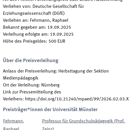
Verliehen von
:
Deutsche Gesellschaft für
Erziehungswissenschaft (DGfE)
Verliehen an
:
Fehrmann, Raphael
Bekannt gegeben am
:
19.09.2025
Verleihung erfolgte am
:
19.09.2025
Höhe des Preisgeldes
:
500
EUR
Über die Preisverleihung
Anlass der Preisverleihung
:
Herbsttagung der Sektion
Medienpädagogik
Ort der Verleihung
:
Nürnberg
Link zur Pressemitteilung des
Verleihers
:
https://doi.org/10.21240/mpaed/99/2026.02.03.X
Preisträger*innen der Universität Münster
Fehrmann
,
Professur für Grundschulpädagogik (Prof.
Raphael
Zeinz)