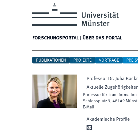
FORSCHUNGSPORTAL
|
ÜBER DAS PORTAL
PUBLIKATIONEN
PROJEKTE
VORTRÄGE
PREIS
Professor Dr.
Julia
Back
Aktuelle Zugehörigkeite
Professur für Transformation
Schlossplatz 3
,
48149
Münst
E-Mail
Akademische Profile
