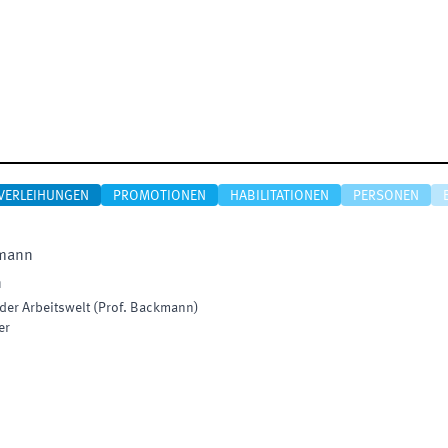
VERLEIHUNGEN
PROMOTIONEN
HABILITATIONEN
PERSONEN
mann
n
 der Arbeitswelt (Prof. Backmann)
er