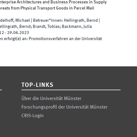
nterprise Architectures and Business Processes in Supply
reats from Physical Transport Goods in Parcel Mail
delhoff, Michael
|
Betreuer*innen
:
Hellingrath, Bernd
|
ellingrath, Bernd; Brandt, Tobias; Backmann, Julia
12
-
29.06.2023
 erfolgt(e) an
:
Promotionsverfahren an der Universität
TOP-LINKS
Über die Universität Münster
Forschungsprofil der Universität Münster
CRIS-Login