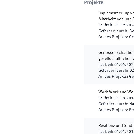
Projekte
Implementierung vo
Mitarbeitende und 
Laufzeit
:
01.09.202
Gefördert durch
:
BA
Art des Projekts
:
Ge
Genossenschaftlich
gesellschaftlichen
Laufzeit
:
01.05.202
Gefördert durch
:
DZ
Art des Projekts
:
Ge
Work-Work and Work
Laufzeit
:
01.08.201
Gefördert durch
:
Ha
Art des Projekts
:
Pr
Resilienz und Studi
Laufzeit
:
01.01.201