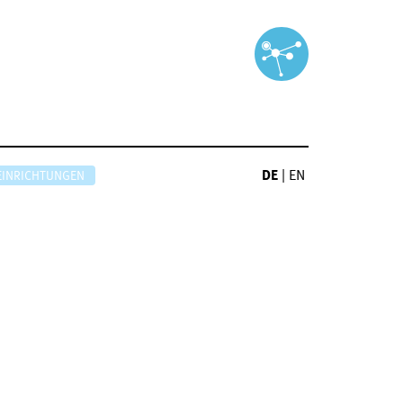
DE
|
EN
EINRICHTUNGEN