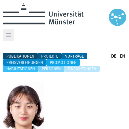
Hauptmenü öffnen
DE
|
EN
PUBLIKATIONEN
PROJEKTE
VORTRÄGE
PREISVERLEIHUNGEN
PROMOTIONEN
HABILITATIONEN
PERSONEN
EINRICHTUNGEN