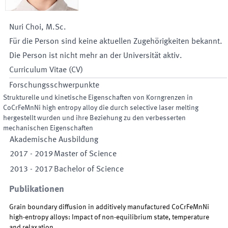
Nuri
Choi
,
M.Sc.
Für die Person sind keine aktuellen Zugehörigkeiten bekannt.
Die Person ist nicht mehr an der Universität aktiv.
Curriculum Vitae (CV)
Forschungsschwerpunkte
Strukturelle und kinetische Eigenschaften von Korngrenzen in
CoCrFeMnNi high entropy alloy die durch selective laser melting
hergestellt wurden und ihre Beziehung zu den verbesserten
mechanischen Eigenschaften
Akademische Ausbildung
2017
-
2019
Master of Science
2013
-
2017
Bachelor of Science
Publikationen
Grain boundary diffusion in additively manufactured CoCrFeMnNi
high-entropy alloys: Impact of non-equilibrium state, temperature
and relaxation