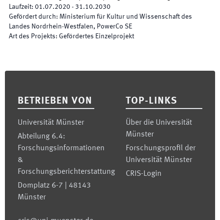
Laufzeit
:
01.07.2020
-
31.10.2030
Gefördert durch
:
Ministerium für Kultur und Wissenschaft des
Landes Nordrhein-Westfalen, PowerCo SE
Art des Projekts
:
Gefördertes Einzelprojekt
Footer
BETRIEBEN VON
TOP-LINKS
Universität Münster
Über die Universität
Münster
Abteilung 6.4:
Forschungsinformationen
Forschungsprofil der
&
Universität Münster
Forschungsberichterstattung
CRIS-Login
Domplatz 6-7 | 48143
Münster