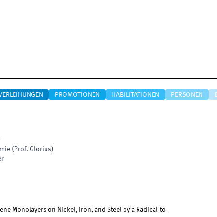
VERLEIHUNGEN
PROMOTIONEN
HABILITATIONEN
PERSONEN
n
ie (Prof. Glorius)
er
ene Monolayers on Nickel, Iron, and Steel by a Radical-to-