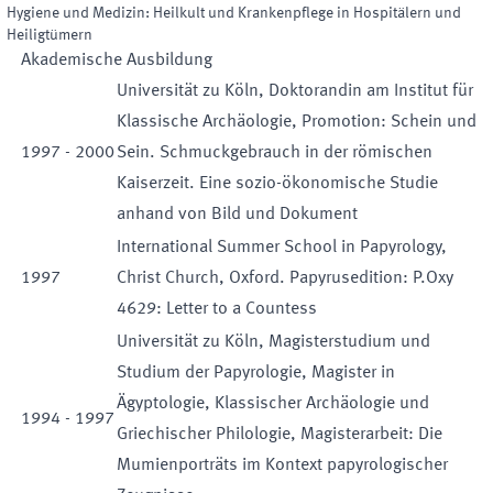
Hygiene und Medizin: Heilkult und Krankenpflege in Hospitälern und
Heiligtümern
Akademische Ausbildung
Universität zu Köln, Doktorandin am Institut für
Klassische Archäologie, Promotion: Schein und
1997
-
2000
Sein. Schmuckgebrauch in der römischen
Kaiserzeit. Eine sozio-ökonomische Studie
anhand von Bild und Dokument
International Summer School in Papyrology,
1997
Christ Church, Oxford. Papyrusedition: P.Oxy
4629: Letter to a Countess
Universität zu Köln, Magisterstudium und
Studium der Papyrologie, Magister in
Ägyptologie, Klassischer Archäologie und
1994
-
1997
Griechischer Philologie, Magisterarbeit: Die
Mumienporträts im Kontext papyrologischer