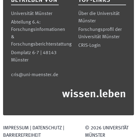
BETRIEBEN VON
TOP-LINKS
Universität Münster
Über die Universität
Münster
Abteilung 6.4:
Forschungsinformationen
Forschungsprofil der
&
Universität Münster
Forschungsberichterstattung
CRIS-Login
Domplatz 6-7 | 48143
Münster
cris@uni-muenster.de
wissen.leben
IMPRESSUM
|
DATENSCHUTZ
|
©
2026
UNIVERSITÄT
BARRIEREFREIHEIT
MÜNSTER