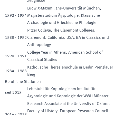
Zeugnisse
Ludwig-Maximilians-Universität München,
1992
-
1994
Magisterstudium Ägyptologie, Klassische
Archäologie und Griechische Philologie
Pitzer College, The Claremont Colleges,
1988
-
1992
Claremont, California, USA, BA in Classics und
Anthropology
College Year in Athens, American School of
1990
-
1991
Classical Studies
Katholische Theresienschule in Berlin Prenzlauer
1984
-
1988
Berg
Berufliche Stationen
Lehrstuhl für Koptologie am Institut für
seit
2019
Ägyptologie und Koptologie der WWU Münster
Research Associate at the University of Oxford,
Faculty of History. European Research Council
2014
-
2018