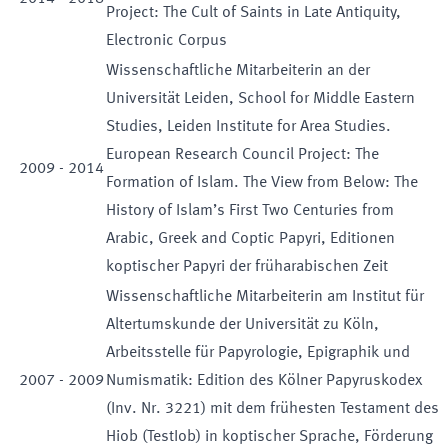
Project: The Cult of Saints in Late Antiquity,
Electronic Corpus
Wissenschaftliche Mitarbeiterin an der
Universität Leiden, School for Middle Eastern
Studies, Leiden Institute for Area Studies.
European Research Council Project: The
2009
-
2014
Formation of Islam. The View from Below: The
History of Islam’s First Two Centuries from
Arabic, Greek and Coptic Papyri, Editionen
koptischer Papyri der früharabischen Zeit
Wissenschaftliche Mitarbeiterin am Institut für
Altertumskunde der Universität zu Köln,
Arbeitsstelle für Papyrologie, Epigraphik und
2007
-
2009
Numismatik: Edition des Kölner Papyruskodex
(Inv. Nr. 3221) mit dem frühesten Testament des
Hiob (TestIob) in koptischer Sprache, Förderung