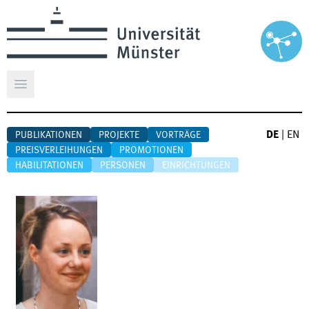
Hauptmenü öffnen
DE
|
EN
PUBLIKATIONEN
PROJEKTE
VORTRÄGE
PREISVERLEIHUNGEN
PROMOTIONEN
HABILITATIONEN
PERSONEN
EINRICHTUNGEN