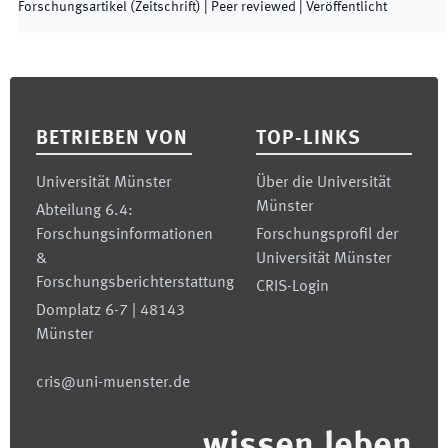
Forschungsartikel (Zeitschrift)
| Peer reviewed
|
Veröffentlicht
Footer
BETRIEBEN VON
TOP-LINKS
Universität Münster
Über die Universität
Münster
Abteilung 6.4:
Forschungsinformationen
Forschungsprofil der
&
Universität Münster
Forschungsberichterstattung
CRIS-Login
Domplatz 6-7 | 48143
Münster
cris@uni-muenster.de
wissen.leben