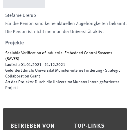
Stefanie
Drerup
Für die Person sind keine aktuellen Zugehörigkeiten bekannt.
Die Person ist nicht mehr an der Universität aktiv.
Projekte
Scalable Verification of Industrial Embedded Control Systems
(
SAVES
)
Laufzeit
:
01.01.2021
-
31.12.2021
Gefördert durch
:
Universität Münster-interne Förderung - Strategic
Collaboration Grant
Art des Projekts
:
Durch die Universität Münster intern gefördertes
Projekt
Footer
BETRIEBEN VON
TOP-LINKS