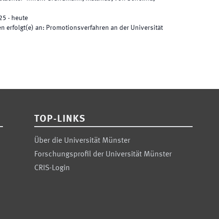
25
-
heute
 erfolgt(e) an
:
Promotionsverfahren an der Universität
TOP-LINKS
Über die Universität Münster
Forschungsprofil der Universität Münster
CRIS-Login