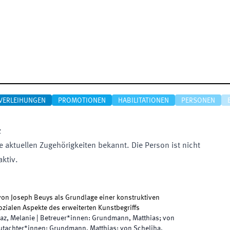
VERLEIHUNGEN
PROMOTIONEN
HABILITATIONEN
PERSONEN
z
e aktuellen Zugehörigkeiten bekannt. Die Person ist nicht
aktiv.
 von Joseph Beuys als Grundlage einer konstruktiven
sozialen Aspekte des erweiterten Kunstbegriffs
az, Melanie
|
Betreuer*innen
:
Grundmann, Matthias; von
utachter*innen
:
Grundmann, Matthias; von Scheliha,