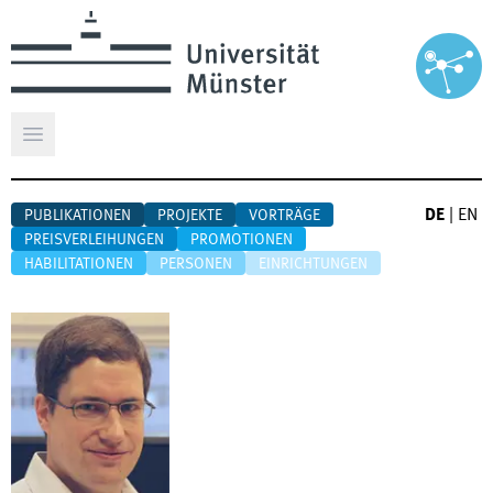
Hauptmenü öffnen
DE
|
EN
PUBLIKATIONEN
PROJEKTE
VORTRÄGE
PREISVERLEIHUNGEN
PROMOTIONEN
HABILITATIONEN
PERSONEN
EINRICHTUNGEN