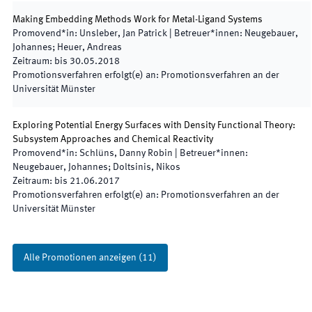
Making Embedding Methods Work for Metal-Ligand Systems
Promovend*in
:
Unsleber, Jan Patrick
|
Betreuer*innen
:
Neugebauer,
Johannes; Heuer, Andreas
Zeitraum
:
bis
30.05.2018
Promotionsverfahren erfolgt(e) an
:
Promotionsverfahren an der
Universität Münster
Exploring Potential Energy Surfaces with Density Functional Theory:
Subsystem Approaches and Chemical Reactivity
Promovend*in
:
Schlüns, Danny Robin
|
Betreuer*innen
:
Neugebauer, Johannes; Doltsinis, Nikos
Zeitraum
:
bis
21.06.2017
Promotionsverfahren erfolgt(e) an
:
Promotionsverfahren an der
Universität Münster
Alle Promotionen anzeigen
(
11
)