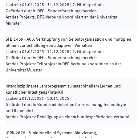
Laufzeit
:
01.01.2025
-
31.12.2028
|
2.
Förderperiode
Gefördert durch
:
DFG - Sonderforschungsbereich
Art des Projekts
:
DFG-Verbund koordiniert an der Universität
Münster
SFB 1459 - A03: Verknüpfung von Selbstorganisation und multiplen
Stimuli zur Schaffung von adaptivem Verhalten
Laufzeit
:
01.01.2025
-
31.12.2028
|
2.
Förderperiode
Gefördert durch
:
DFG - Sonderforschungsbereich
Art des Projekts
:
Teilprojekt in DFG-Verbund koordiniert an der
Universität Münster
Interdisziplinäres Lehrprogramm zu maschinellem Lernen und
künstlicher Intelligenz
(
InterKI
)
Laufzeit
:
01.12.2021
-
30.11.2025
Gefördert durch
:
Bundesministerium für Forschung, Technologie
und Raumfahrt
Art des Projekts
:
Beteiligung an einem bundesgeförderten Verbund
IGRK 2678 - Funktionelle pi-Systeme: Aktivierung,