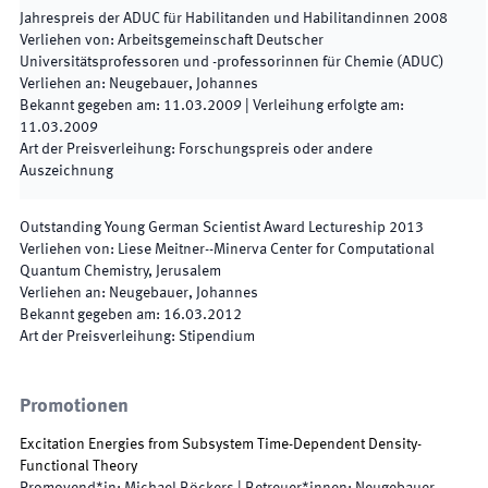
Jahrespreis der ADUC für Habilitanden und Habilitandinnen 2008
Verliehen von
:
Arbeitsgemeinschaft Deutscher
Universitätsprofessoren und -professorinnen für Chemie (ADUC)
Verliehen an
:
Neugebauer, Johannes
Bekannt gegeben am
:
11.03.2009
|
Verleihung erfolgte am
:
11.03.2009
Art der Preisverleihung
:
Forschungspreis oder andere
Auszeichnung
Outstanding Young German Scientist Award Lectureship 2013
Verliehen von
:
Liese Meitner--Minerva Center for Computational
Quantum Chemistry, Jerusalem
Verliehen an
:
Neugebauer, Johannes
Bekannt gegeben am
:
16.03.2012
Art der Preisverleihung
:
Stipendium
Promotionen
Excitation Energies from Subsystem Time-Dependent Density-
Functional Theory