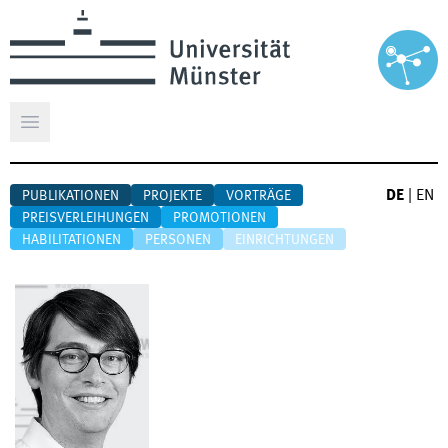
Hauptmenü öffnen
DE
|
EN
PUBLIKATIONEN
PROJEKTE
VORTRÄGE
PREISVERLEIHUNGEN
PROMOTIONEN
HABILITATIONEN
PERSONEN
EINRICHTUNGEN