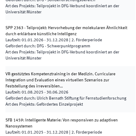
Gefördert durch
:
DFG - Sonderforschungsbereich
Art des Projekts
:
Teilprojekt in DFG-Verbund koordiniert an der
Universität Münster
SPP 2363 - Teilprojekt: Hervorhebung der molekularen Ähnlichkeit
durch erklärbare künstliche Intelligenz
Laufzeit
:
01.01.2026
-
31.12.2028
|
2.
Förderperiode
Gefördert durch
:
DFG - Schwerpunktprogramm
Art des Projekts
:
Teilprojekt in DFG-Verbund koordiniert an der
Universität Münster
VR-gestütztes Kompetenztraining in der Medizin. Curriculare
Integration und Evaluation eines virtuellen Szenarios zur
Feststellung des irreversiblen…
Laufzeit
:
01.08.2025
-
30.06.2026
Gefördert durch
:
Ulrich Bernath Stiftung für Fernstudienforschung
Art des Projekts
:
Gefördertes Einzelprojekt
SFB 1459: Intelligente Materie: Von responsiven zu adaptiven
Nanosystemen
Laufzeit
:
01.01.2025
-
31.12.2028
|
2.
Förderperiode