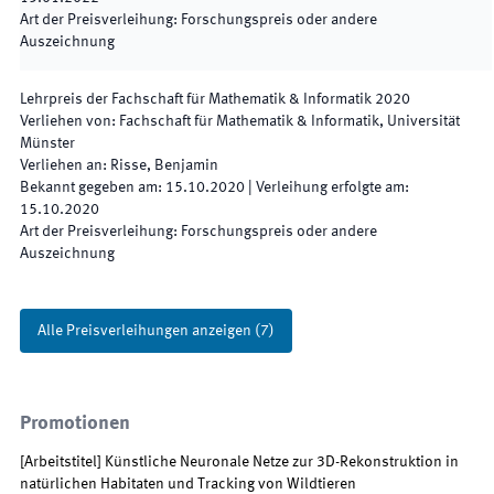
Art der Preisverleihung
:
Forschungspreis oder andere
Auszeichnung
Lehrpreis der Fachschaft für Mathematik & Informatik 2020
Verliehen von
:
Fachschaft für Mathematik & Informatik, Universität
Münster
Verliehen an
:
Risse, Benjamin
Bekannt gegeben am
:
15.10.2020
|
Verleihung erfolgte am
:
15.10.2020
Art der Preisverleihung
:
Forschungspreis oder andere
Auszeichnung
Alle Preisverleihungen anzeigen
(
7
)
Promotionen
[
Arbeitstitel
]
Künstliche Neuronale Netze zur 3D-Rekonstruktion in
natürlichen Habitaten und Tracking von Wildtieren