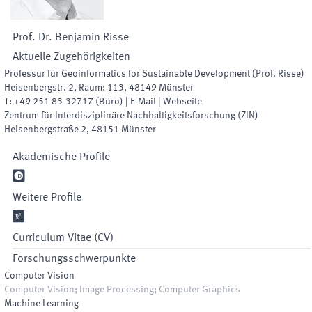
Prof. Dr.
Benjamin
Risse
Aktuelle Zugehörigkeiten
Professur für Geoinformatics for Sustainable Development (Prof. Risse)
Heisenbergstr. 2
,
Raum
:
113
,
48149
Münster
T:
+49 251 83-32717
(
Büro
)
|
E-Mail
|
Webseite
Zentrum für Interdisziplinäre Nachhaltigkeitsforschung
(
ZIN
)
Heisenbergstraße 2
,
48151
Münster
Akademische Profile

Weitere Profile

Curriculum Vitae (CV)
Forschungsschwerpunkte
Computer Vision
Computer Vision; Image Processing; Computer Graphics
Machine Learning