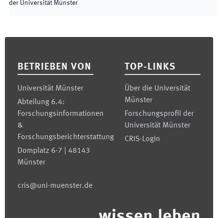
der Universität Münster
Footer
BETRIEBEN VON
TOP-LINKS
Universität Münster
Über die Universität
Münster
Abteilung 6.4:
Forschungsinformationen
Forschungsprofil der
&
Universität Münster
Forschungsberichterstattung
CRIS-Login
Domplatz 6-7 | 48143
Münster
cris@uni-muenster.de
wissen.leben