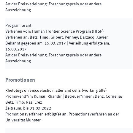
Art der Preisverleihung
:
Forschungspreis oder andere
Auszeichnung
Program Grant
Verliehen von
:
Human Frontier Science Program (HFSP)
Verliehen an
:
Betz, Timo; Gilbert, Penney; Darzacq, Xavier
Bekannt gegeben am
:
15.03.2017
|
Verleihung erfolgte am
:
15.03.2017
Art der Preisverleihung
:
Forschungspreis oder andere
Auszeichnung
Promotionen
Rhelology on viscoelastic matter and cells (working title)
Promovend*in
:
Kumar, Rhandir
|
Betreuer*innen
:
Denz, Cornelia;
Betz, Timo; Raz, Erez
Zeitraum
:
bis
31.03.2022
Promotionsverfahren erfolgt(e) an
:
Promotionsverfahren an der
Universität Münster