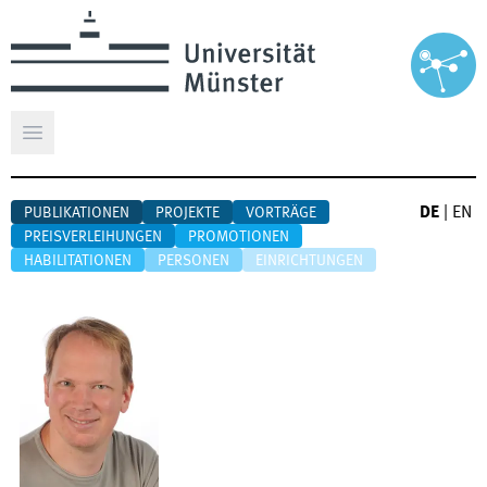
Hauptmenü öffnen
DE
|
EN
PUBLIKATIONEN
PROJEKTE
VORTRÄGE
PREISVERLEIHUNGEN
PROMOTIONEN
HABILITATIONEN
PERSONEN
EINRICHTUNGEN