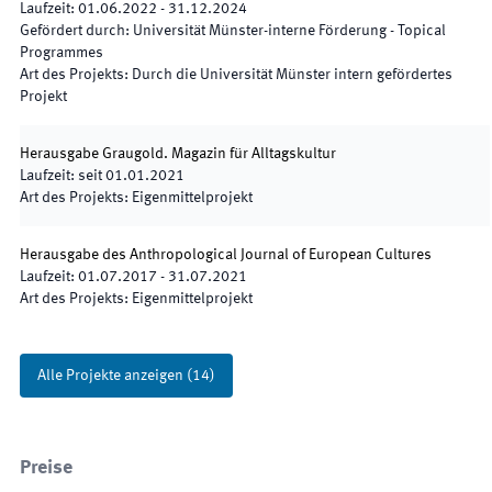
Laufzeit
:
01.06.2022
-
31.12.2024
Gefördert durch
:
Universität Münster-interne Förderung - Topical
Programmes
Art des Projekts
:
Durch die Universität Münster intern gefördertes
Projekt
Herausgabe Graugold. Magazin für Alltagskultur
Laufzeit
:
seit
01.01.2021
Art des Projekts
:
Eigenmittelprojekt
Herausgabe des Anthropological Journal of European Cultures
Laufzeit
:
01.07.2017
-
31.07.2021
Art des Projekts
:
Eigenmittelprojekt
Alle Projekte anzeigen
(
14
)
Preise