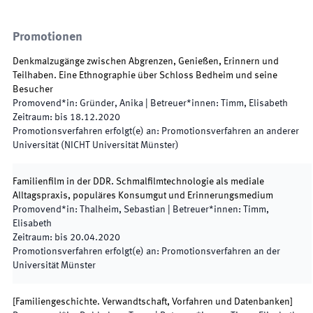
Promotionen
Denkmalzugänge zwischen Abgrenzen, Genießen, Erinnern und
Teilhaben. Eine Ethnographie über Schloss Bedheim und seine
Besucher
Promovend*in
:
Gründer, Anika
|
Betreuer*innen
:
Timm, Elisabeth
Zeitraum
:
bis
18.12.2020
Promotionsverfahren erfolgt(e) an
:
Promotionsverfahren an anderer
Universität (NICHT Universität Münster)
Familienfilm in der DDR. Schmalfilmtechnologie als mediale
Alltagspraxis, populäres Konsumgut und Erinnerungsmedium
Promovend*in
:
Thalheim, Sebastian
|
Betreuer*innen
:
Timm,
Elisabeth
Zeitraum
:
bis
20.04.2020
Promotionsverfahren erfolgt(e) an
:
Promotionsverfahren an der
Universität Münster
[Familiengeschichte. Verwandtschaft, Vorfahren und Datenbanken]