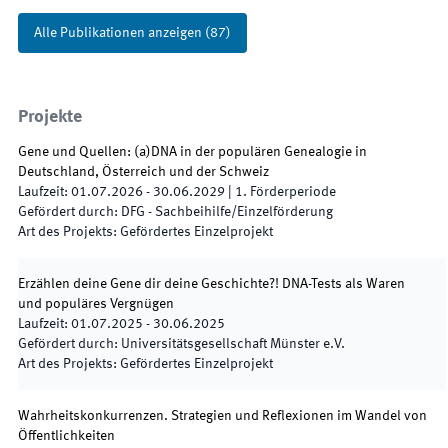
Alle Publikationen anzeigen
(
87
)
Projekte
Gene und Quellen: (a)DNA in der populären Genealogie in
Deutschland, Österreich und der Schweiz
Laufzeit
:
01.07.2026
-
30.06.2029
|
1.
Förderperiode
Gefördert durch
:
DFG - Sachbeihilfe/Einzelförderung
Art des Projekts
:
Gefördertes Einzelprojekt
Erzählen deine Gene dir deine Geschichte?! DNA-Tests als Waren
und populäres Vergnügen
Laufzeit
:
01.07.2025
-
30.06.2025
Gefördert durch
:
Universitätsgesellschaft Münster e.V.
Art des Projekts
:
Gefördertes Einzelprojekt
Wahrheitskonkurrenzen. Strategien und Reflexionen im Wandel von
Öffentlichkeiten