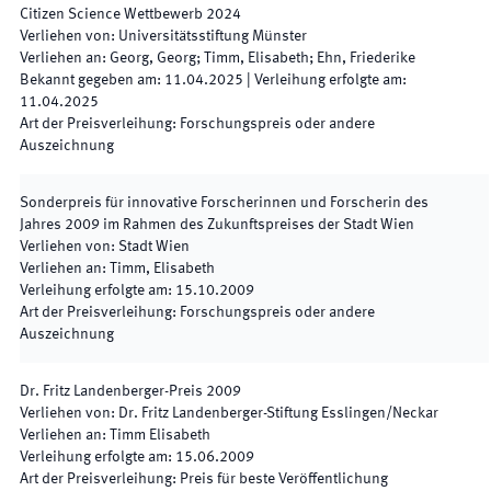
Citizen Science Wettbewerb
2024
Verliehen von
:
Universitätsstiftung Münster
Verliehen an
:
Georg, Georg; Timm, Elisabeth; Ehn, Friederike
Bekannt gegeben am
:
11.04.2025
|
Verleihung erfolgte am
:
11.04.2025
Art der Preisverleihung
:
Forschungspreis oder andere
Auszeichnung
Sonderpreis für innovative Forscherinnen und Forscherin des
Jahres 2009 im Rahmen des Zukunftspreises der Stadt Wien
Verliehen von
:
Stadt Wien
Verliehen an
:
Timm, Elisabeth
Verleihung erfolgte am
:
15.10.2009
Art der Preisverleihung
:
Forschungspreis oder andere
Auszeichnung
Dr. Fritz Landenberger-Preis 2009
Verliehen von
:
Dr. Fritz Landenberger-Stiftung Esslingen/Neckar
Verliehen an
:
Timm Elisabeth
Verleihung erfolgte am
:
15.06.2009
Art der Preisverleihung
:
Preis für beste Veröffentlichung