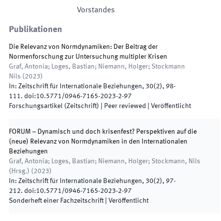
Vorstandes
Publikationen
Die Relevanz von Normdynamiken: Der Beitrag der
Normenforschung zur Untersuchung multipler Krisen
Graf, Antonia; Loges, Bastian; Niemann, Holger; Stockmann
Nils
(
2023
)
In:
Zeitschrift für Internationale Beziehungen
,
30
(
2
)
,
98
-
111
.
doi:
10.5771/0946-7165-2023-2-97
Forschungsartikel (Zeitschrift)
| Peer reviewed
|
Veröffentlicht
FORUM – Dynamisch und doch krisenfest? Perspektiven auf die
(neue) Relevanz von Normdynamiken in den Internationalen
Beziehungen
Graf, Antonia; Loges, Bastian; Niemann, Holger; Stockmann, Nils
(
Hrsg.
)
(
2023
)
In:
Zeitschrift für Internationale Beziehungen
,
30
(
2
)
,
97
-
212
.
doi:
10.5771/0946-7165-2023-2-97
Sonderheft einer Fachzeitschrift
|
Veröffentlicht