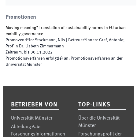
Promotionen
Moving meaning? Translation of sustainability norms in EU urban
mobility governance
Promovend*in
:
Stockmann, Nils
|
Betreuer*innen
:
Graf, Antonia;
Prof'in Dr. Lisbeth Zimmermann
Zeitraum
:
bis
30.11.2022
Promotionsverfahren erfolgt(e) an
:
Promotionsverfahren an der
Universität Münster
Footer
BETRIEBEN VON
TOP-LINKS
Universität Münster
Über die Universität
Münster
Abteilung 6.4:
Forschungsinformationen
Forschungsprofil der