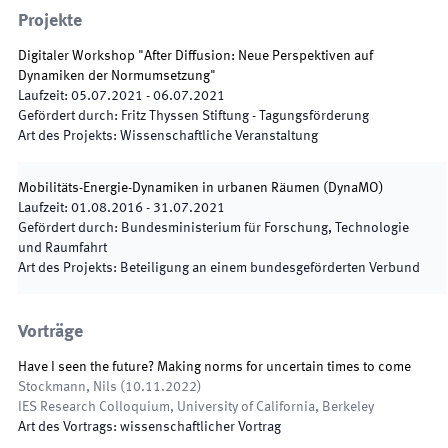
Projekte
Digitaler Workshop "After Diffusion: Neue Perspektiven auf
Dynamiken der Normumsetzung"
Laufzeit
:
05.07.2021
-
06.07.2021
Gefördert durch
:
Fritz Thyssen Stiftung - Tagungsförderung
Art des Projekts
:
Wissenschaftliche Veranstaltung
Mobilitäts-Energie-Dynamiken in urbanen Räumen
(
DynaMO
)
Laufzeit
:
01.08.2016
-
31.07.2021
Gefördert durch
:
Bundesministerium für Forschung, Technologie
und Raumfahrt
Art des Projekts
:
Beteiligung an einem bundesgeförderten Verbund
Vorträge
Have I seen the future? Making norms for uncertain times to come
Stockmann, Nils
(
10.11.2022
)
IES Research Colloquium
,
University of California, Berkeley
Art des Vortrags
:
wissenschaftlicher Vortrag