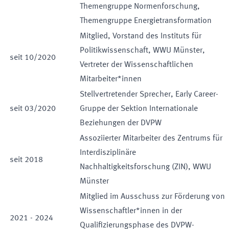
Themengruppe Normenforschung,
Themengruppe Energietransformation
Mitglied, Vorstand des Instituts für
Politikwissenschaft, WWU Münster,
seit
10
/
2020
Vertreter der Wissenschaftlichen
Mitarbeiter*innen
Stellvertretender Sprecher, Early Career-
seit
03
/
2020
Gruppe der Sektion Internationale
Beziehungen der DVPW
Assoziierter Mitarbeiter des Zentrums für
Interdisziplinäre
seit
2018
Nachhaltigkeitsforschung (ZIN), WWU
Münster
Mitglied im Ausschuss zur Förderung von
Wissenschaftler*innen in der
2021
-
2024
Qualifizierungsphase des DVPW-