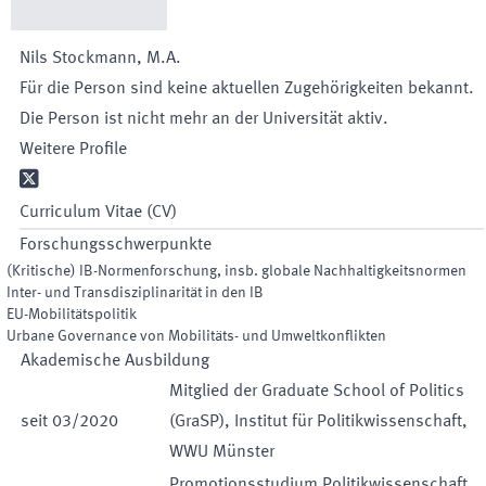
Nils
Stockmann
,
M.A.
Für die Person sind keine aktuellen Zugehörigkeiten bekannt.
Die Person ist nicht mehr an der Universität aktiv.
Weitere Profile

Curriculum Vitae (CV)
Forschungsschwerpunkte
(Kritische) IB-Normenforschung, insb. globale Nachhaltigkeitsnormen
Inter- und Transdisziplinarität in den IB
EU-Mobilitätspolitik
Urbane Governance von Mobilitäts- und Umweltkonflikten
Akademische Ausbildung
Mitglied der Graduate School of Politics
seit
03
/
2020
(GraSP), Institut für Politikwissenschaft,
WWU Münster
Promotionsstudium Politikwissenschaft