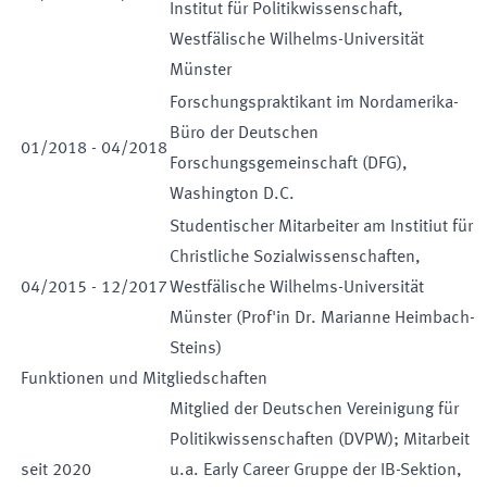
Institut für Politikwissenschaft,
Westfälische Wilhelms-Universität
Münster
Forschungspraktikant im Nordamerika-
Büro der Deutschen
01
/
2018
-
04
/
2018
Forschungsgemeinschaft (DFG),
Washington D.C.
Studentischer Mitarbeiter am Institiut für
Christliche Sozialwissenschaften,
04
/
2015
-
12
/
2017
Westfälische Wilhelms-Universität
Münster (Prof'in Dr. Marianne Heimbach-
Steins)
Funktionen und Mitgliedschaften
Mitglied der Deutschen Vereinigung für
Politikwissenschaften (DVPW); Mitarbeit
seit
2020
u.a. Early Career Gruppe der IB-Sektion,