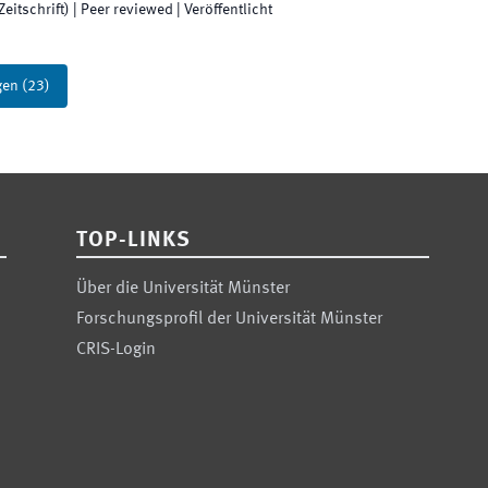
eitschrift)
| Peer reviewed
|
Veröffentlicht
gen
(
23
)
TOP-LINKS
Über die Universität Münster
Forschungsprofil der Universität Münster
CRIS-Login