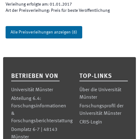
Verleihung erfolgte am
:
01.01.2017
Art der Preisverleihung
:
Preis für beste Veröffentlichung
Alle Preisverleihungen anzeigen
(
8
)
Footer
BETRIEBEN VON
TOP-LINKS
Universität Münster
Über die Universität
Münster
Abteilung 6.4:
Forschungsinformationen
Forschungsprofil der
&
Universität Münster
Forschungsberichterstattung
CRIS-Login
Domplatz 6-7 | 48143
Münster