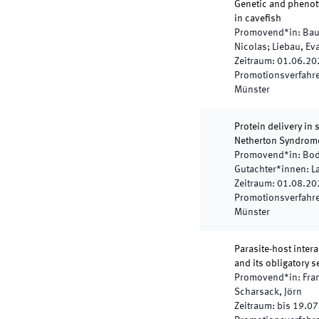
Genetic and phenot
in cavefish
Promovend*in
:
Bau
Nicolas; Liebau, Ev
Zeitraum
:
01.06.20
Promotionsverfahren
Münster
Protein delivery in 
Netherton Syndrom
Promovend*in
:
Bod
Gutachter*innen
:
L
Zeitraum
:
01.08.20
Promotionsverfahren
Münster
Parasite-host inter
and its obligatory 
Promovend*in
:
Fra
Scharsack, Jörn
Zeitraum
:
bis
19.07