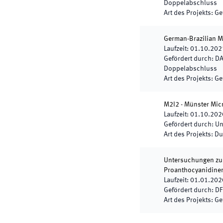
Doppelabschluss
Art des Projekts
:
Ge
German-Brazilian 
Laufzeit
:
01.10.202
Gefördert durch
:
DA
Doppelabschluss
Art des Projekts
:
Ge
M2I2 - Münster Mic
Laufzeit
:
01.10.202
Gefördert durch
:
Un
Art des Projekts
:
Du
Untersuchungen zu
Proanthocyanidine
Laufzeit
:
01.01.202
Gefördert durch
:
DF
Art des Projekts
:
Ge