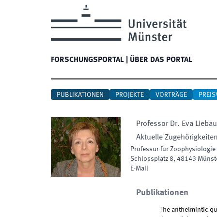
FORSCHUNGSPORTAL
|
ÜBER DAS PORTAL
PUBLIKATIONEN
PROJEKTE
VORTRÄGE
PREIS
Professor Dr.
Eva
Liebau
Aktuelle Zugehörigkeite
Professur für Zoophysiologie 
Schlossplatz 8
,
48143
Münst
E-Mail
Publikationen
The anthelmintic qu