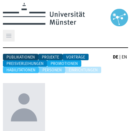
Hauptmenü öffnen
DE
|
EN
PUBLIKATIONEN
PROJEKTE
VORTRÄGE
PREISVERLEIHUNGEN
PROMOTIONEN
HABILITATIONEN
PERSONEN
EINRICHTUNGEN