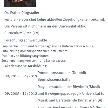
Dr.
Esther
Pürgstaller
Für die Person sind keine aktuellen Zugehörigkeiten bekannt.
Die Person ist nicht mehr an der Universität aktiv.
Curriculum Vitae (CV)
Forschungsschwerpunkte
Empirische Sport- und tanzpädagogische Unterrichtsforschung
Entwicklung domainspezifischer Instrumente
Qualität von Bildungsangeboten
Zusammenhang von Lehr- und Lernprozessen
Akademische Ausbildung
Promotionsstudium (Dr. phil) -
09
/
2015
-
04
/
2019
Sportwissenschaften
Magisterstudium der Rhythmik/Musik-
09
/
2009
-
11
/
2012
und Bewegungspädagogik Universität für
Musik und Darstellende Kunst Wien (A)
Erasmus Auslandsstipendium - BA (hons)