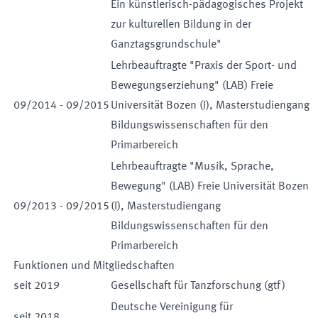
Ein künstlerisch-pädagogisches Projekt
zur kulturellen Bildung in der
Ganztagsgrundschule"
Lehrbeauftragte "Praxis der Sport- und
Bewegungserziehung" (LAB) Freie
09
/
2014
-
09
/
2015
Universität Bozen (I), Masterstudiengang
Bildungswissenschaften für den
Primarbereich
Lehrbeauftragte "Musik, Sprache,
Bewegung" (LAB) Freie Universität Bozen
09
/
2013
-
09
/
2015
(I), Masterstudiengang
Bildungswissenschaften für den
Primarbereich
Funktionen und Mitgliedschaften
seit
2019
Gesellschaft für Tanzforschung (gtf)
Deutsche Vereinigung für
seit
2018