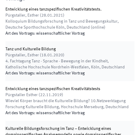
Entwicklung eines tanzspezifischen Kreativitätstests.
Pürgstaller, Esther
(
28.01.2021
)
Kolloquium Bildungsforschung in Tanz und Bewegungskultur
,
Deutsche Sporthochschule Köln, Deutschland (online)
Art des Vortrags
:
wissenschaftlicher Vortrag
Tanz und Kulturelle Bildung
Pürgstaller, Esther
(
18.01.2020
)
4. Fachtagung Tanz - Sprache - Bewegung in der Kindheit
,
Katholische Hochschule Nordrhein-Westfalen, Köln, Deutschland
Art des Vortrags
:
wissenschaftlicher Vortrag
Entwicklung eines tanzspezifischen Kreativitätstests
Pürgstaller Esther
(
22.11.2019
)
Wieviel Körper braucht die Kulturelle Bildung? 10.Netzwerktagung
Forschung Kulturelle Bildung
,
Hochschule Merseburg, Deutschland
Art des Vortrags
:
wissenschaftlicher Vortrag
Kulturelle Bildungsforschung im Tanz – Entwicklung eines
domainspezifischen Analysemodells sowie domainspezifischer