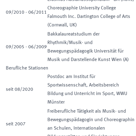
Choreographie University College
09
/
2010
-
06
/
2011
Falmouth Inc. Dartington College of Arts
(Cornwall, UK)
Bakkalaureatstudium der
Rhythmik/Musik- und
09
/
2005
-
06
/
2009
Bewegungspädagogik Universität für
Musik und Darstellende Kunst Wien (A)
Berufliche Stationen
Postdoc am Institut für
Sportwissenschaft, Arbeitsbereich
seit
08
/
2020
Bildung und Unterricht im Sport, WWU
Münster
Freiberufliche Tätigkeit als Musik- und
Bewegungspädagogin und Choreographin
seit
2007
an Schulen, Internationalen