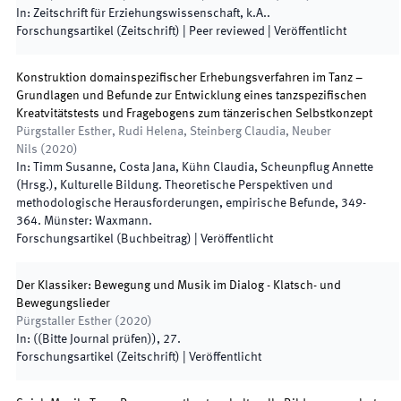
In:
Zeitschrift für Erziehungswissenschaft
,
k.A.
.
Forschungsartikel (Zeitschrift)
| Peer reviewed
|
Veröffentlicht
Konstruktion domainspezifischer Erhebungsverfahren im Tanz –
Grundlagen und Befunde zur Entwicklung eines tanzspezifischen
Kreatvitätstests und Fragebogens zum tänzerischen Selbstkonzept
Pürgstaller Esther, Rudi Helena, Steinberg Claudia, Neuber
Nils
(
2020
)
In:
Timm Susanne, Costa Jana, Kühn Claudia, Scheunpflug Annette
(
Hrsg.
),
Kulturelle Bildung. Theoretische Perspektiven und
methodologische Herausforderungen, empirische Befunde
,
349
-
364
.
Münster
:
Waxmann
.
Forschungsartikel (Buchbeitrag)
|
Veröffentlicht
Der Klassiker: Bewegung und Musik im Dialog - Klatsch- und
Bewegungslieder
Pürgstaller Esther
(
2020
)
In:
(
(Bitte Journal prüfen)
)
,
27
.
Forschungsartikel (Zeitschrift)
|
Veröffentlicht