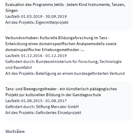
Evaluation des Programms Jekits - Jedem Kind Instrumente, Tanzen,
Singen
Laufzeit
:
01.03.2019
-
30.09.2019
Art des Projekts
:
Eigenmittelprojekt
Verbundvorhaben: Kulturelle Bildungsforschung im Tanz -
Entwicklung eines domainspezifischen Analysemodells sowie
domainspezifischer Erhebungsmethoden -…
Laufzeit
:
01.12.2016
-
01.12.2019
Gefördert durch
:
Bundesministerium für Forschung, Technologie
und Raumfahrt
Art des Projekts
:
Beteiligung an einem bundesgeförderten Verbund
Tanz- und Bewegungstheater - ein künstlerisch pädagogisches
Projekt zur kulturellen Bildung in der Ganztagsschule
Laufzeit
:
01.08.2015
-
01.08.2017
Gefördert durch
:
Stiftung Mercator GmbH
Art des Projekts
:
Gefördertes Einzelprojekt
Vorträge