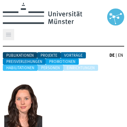
Hauptmenü öffnen
DE
|
EN
PUBLIKATIONEN
PROJEKTE
VORTRÄGE
PREISVERLEIHUNGEN
PROMOTIONEN
HABILITATIONEN
PERSONEN
EINRICHTUNGEN