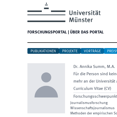
FORSCHUNGSPORTAL
|
ÜBER DAS PORTAL
PUBLIKATIONEN
PROJEKTE
VORTRÄGE
PREIS
Dr.
Annika
Summ
,
M.A.
Für die Person sind kein
mehr an der Universität 
Curriculum Vitae (CV)
Forschungsschwerpunk
Journalismusforschung
Wissenschaftsjournalismus
Methoden der empirischen So