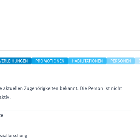
VERLEIHUNGEN
PROMOTIONEN
HABILITATIONEN
PERSONEN
e aktuellen Zugehörigkeiten bekannt. Die Person ist nicht
aktiv.
te
zialforschung