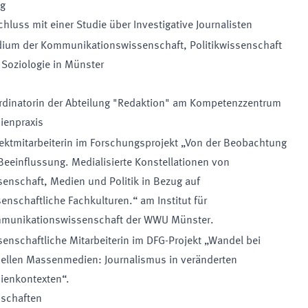
ng
hluss mit einer Studie über Investigative Journalisten
dium der Kommunikationswissenschaft, Politikwissenschaft
Soziologie in Münster
rdinatorin der Abteilung "Redaktion" am Kompetenzzentrum
ienpraxis
ektmitarbeiterin im Forschungsprojekt „Von der Beobachtung
Beeinflussung. Medialisierte Konstellationen von
enschaft, Medien und Politik in Bezug auf
enschaftliche Fachkulturen.“ am Institut für
munikationswissenschaft der WWU Münster.
enschaftliche Mitarbeiterin im DFG-Projekt „Wandel bei
uellen Massenmedien: Journalismus in veränderten
ienkontexten“.
dschaften