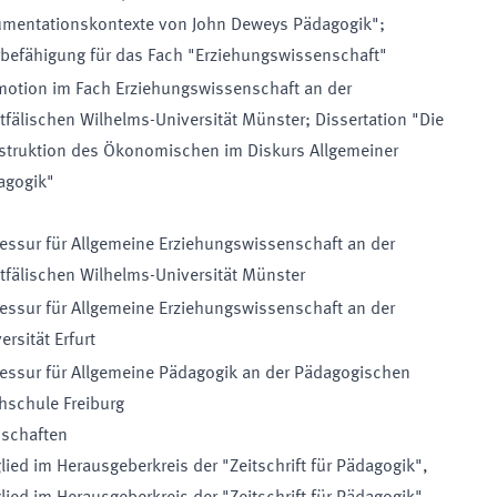
umentationskontexte von John Deweys Pädagogik";
rbefähigung für das Fach "Erziehungswissenschaft"
motion im Fach Erziehungswissenschaft an der
fälischen Wilhelms-Universität Münster; Dissertation "Die
struktion des Ökonomischen im Diskurs Allgemeiner
agogik"
essur für Allgemeine Erziehungswissenschaft an der
fälischen Wilhelms-Universität Münster
essur für Allgemeine Erziehungswissenschaft an der
ersität Erfurt
fessur für Allgemeine Pädagogik an der Pädagogischen
hschule Freiburg
dschaften
lied im Herausgeberkreis der "Zeitschrift für Pädagogik"
,