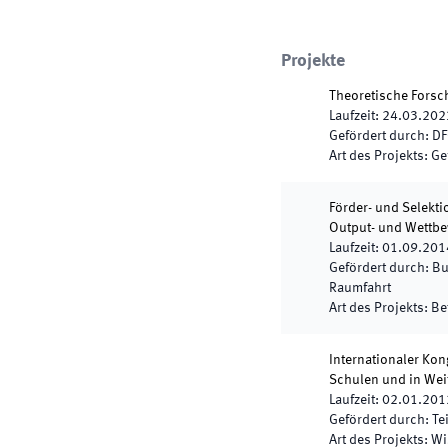
Projekte
Theoretische Forsc
Laufzeit
:
24.03.202
Gefördert durch
:
DF
Art des Projekts
:
Ge
Förder- und Selekti
Output- und Wettb
Laufzeit
:
01.09.201
Gefördert durch
:
Bu
Raumfahrt
Art des Projekts
:
Be
Internationaler Ko
Schulen und in Wei
Laufzeit
:
02.01.201
Gefördert durch
:
Te
Art des Projekts
:
Wi