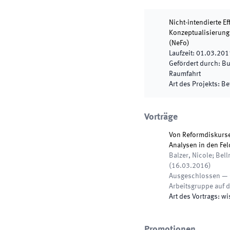
Nicht-intendierte E
Konzeptualisierung
(
NeFo
)
Laufzeit
:
01.03.201
Gefördert durch
:
Bu
Raumfahrt
Art des Projekts
:
Be
Vorträge
Von Reformdiskurse
Analysen in den Fe
Balzer, Nicole; Bel
(
16.03.2016
)
Ausgeschlossen — 
Arbeitsgruppe auf 
Art des Vortrags
:
wi
Promotionen