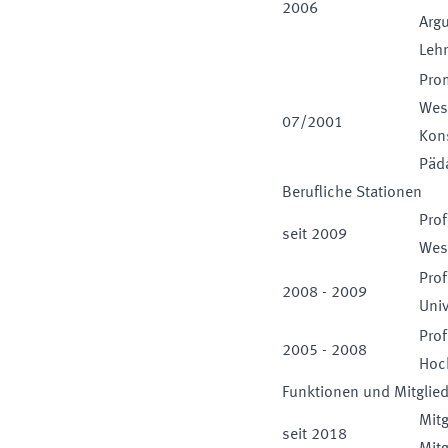
2006
Arg
Leh
Pro
West
07
/
2001
Kon
Päd
Berufliche Stationen
Prof
seit
2009
West
Prof
2008
-
2009
Univ
Pro
2005
-
2008
Hoc
Funktionen und Mitglie
Mitg
seit
2018