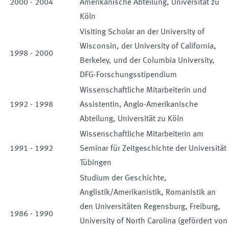
2000
-
2004
Amerikanische Abteilung, Universität zu
Köln
Visiting Scholar an der University of
Wisconsin, der University of California,
1998
-
2000
Berkeley, und der Columbia University,
DFG-Forschungsstipendium
Wissenschaftliche Mitarbeiterin und
1992
-
1998
Assistentin, Anglo-Amerikanische
Abteilung, Universität zu Köln
Wissenschaftliche Mitarbeiterin am
1991
-
1992
Seminar für Zeitgeschichte der Universität
Tübingen
Studium der Geschichte,
Anglistik/Amerikanistik, Romanistik an
den Universitäten Regensburg, Freiburg,
1986
-
1990
University of North Carolina (gefördert von