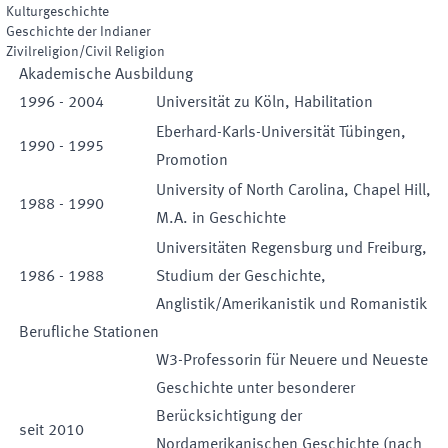
Kulturgeschichte
Geschichte der Indianer
Zivilreligion/Civil Religion
Akademische Ausbildung
1996
-
2004
Universität zu Köln, Habilitation
Eberhard-Karls-Universität Tübingen,
1990
-
1995
Promotion
University of North Carolina, Chapel Hill,
1988
-
1990
M.A. in Geschichte
Universitäten Regensburg und Freiburg,
1986
-
1988
Studium der Geschichte,
Anglistik/Amerikanistik und Romanistik
Berufliche Stationen
W3-Professorin für Neuere und Neueste
Geschichte unter besonderer
Berücksichtigung der
seit
2010
Nordamerikanischen Geschichte (nach