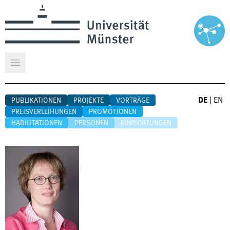
Hauptmenü öffnen
DE
|
EN
PUBLIKATIONEN
PROJEKTE
VORTRÄGE
PREISVERLEIHUNGEN
PROMOTIONEN
HABILITATIONEN
PERSONEN
EINRICHTUNGEN