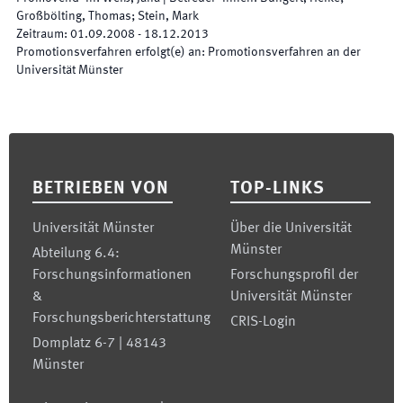
Großbölting, Thomas; Stein, Mark
Zeitraum
:
01.09.2008
-
18.12.2013
Promotionsverfahren erfolgt(e) an
:
Promotionsverfahren an der
Universität Münster
Footer
BETRIEBEN VON
TOP-LINKS
Universität Münster
Über die Universität
Münster
Abteilung 6.4:
Forschungsinformationen
Forschungsprofil der
&
Universität Münster
Forschungsberichterstattung
CRIS-Login
Domplatz 6-7 | 48143
Münster