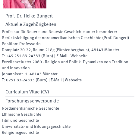
Prof. Dr.
Heike
Bungert
Aktuelle Zugehörigkeiten
Professur für Neuere und Neueste Geschichte unter besonderer
Berücksichtigung der nordamerikanischen Geschichte (Prof. Bungert)
Position
:
Professorin
Domplatz 20-22
,
Raum
:
218g (Fürstenberghaus)
,
48143
Münster
T:
+49 251 83-24333
(
Büro
)
|
E-Mail
|
Webseite
Exzellenzcluster 2060 - Religion und Politik. Dynamiken von Tradition
und Innovation
Johannisstr. 1
,
48143
Münster
T:
0251 83-24333
(
Büro
)
|
E-Mail
|
Webseite
Curriculum Vitae (CV)
Forschungsschwerpunkte
Nordamerikanische Geschichte
Ethnische Geschichte
Film und Geschichte
Universitäts- und Bildungsgeschichte
Religionsgeschichte