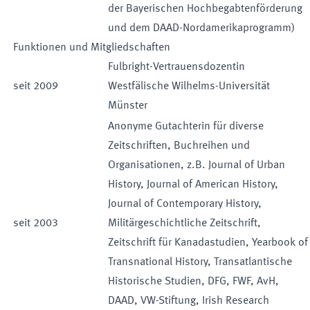
der Bayerischen Hochbegabtenförderung
und dem DAAD-Nordamerikaprogramm)
Funktionen und Mitgliedschaften
Fulbright-Vertrauensdozentin
seit
2009
Westfälische Wilhelms-Universität
Münster
Anonyme Gutachterin für diverse
Zeitschriften, Buchreihen und
Organisationen, z.B. Journal of Urban
History, Journal of American History,
Journal of Contemporary History,
seit
2003
Militärgeschichtliche Zeitschrift,
Zeitschrift für Kanadastudien, Yearbook of
Transnational History, Transatlantische
Historische Studien, DFG, FWF, AvH,
DAAD, VW-Stiftung, Irish Research