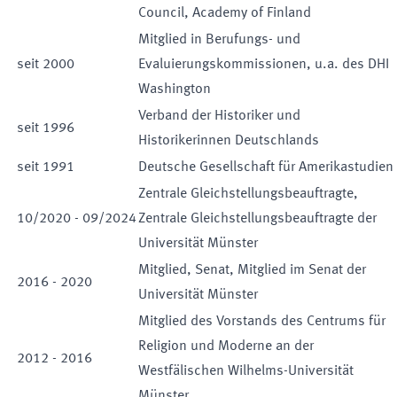
Council, Academy of Finland
Mitglied in Berufungs- und
seit
2000
Evaluierungskommissionen, u.a. des DHI
Washington
Verband der Historiker und
seit
1996
Historikerinnen Deutschlands
seit
1991
Deutsche Gesellschaft für Amerikastudien
Zentrale Gleichstellungsbeauftragte
,
10
/
2020
-
09
/
2024
Zentrale Gleichstellungsbeauftragte der
Universität Münster
Mitglied
,
Senat
,
Mitglied im Senat der
2016
-
2020
Universität Münster
Mitglied des Vorstands des Centrums für
Religion und Moderne an der
2012
-
2016
Westfälischen Wilhelms-Universität
Münster