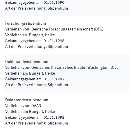
Bekannt gegeben am
:
01.01.1990
Art der Preisverleihung
:
Stipendium
Forschungsstipendium
Verliehen von
:
Deutsche Forschungsgemeinschaft (DFG)
Verliehen an
:
Bungert, Heike
Bekannt gegeben am
:
01.01.1998
Art der Preisverleihung
:
Stipendium
Doktorandenstipendium
Verliehen von
:
Deutsches Historisches Institut Washington, D.C.
Verliehen an
:
Bungert, Heike
Bekannt gegeben am
:
01.01.1992
Art der Preisverleihung
:
Stipendium
Doktorandenstipendium
Verliehen von
:
DAAD
Verliehen an
:
Bungert, Heike
Bekannt gegeben am
:
01.01.1992
Art der Preisverleihung
:
Stipendium