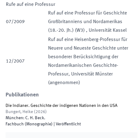
Rufe auf eine Professur
Ruf auf eine
Professur für
Geschichte
07
/
2009
Großbritanniens und Nordamerikas
(18.-20. Jh.)
(
W3
)
,
Universität Kassel
Ruf auf eine
Heisenberg-Professur für
Neuere und Neueste Geschichte unter
besonderer Berücksichtigung der
12
/
2007
Nordamerikanischen Geschichte
-
Professur
,
Universität Münster
(
angenommen
)
Publikationen
Die Indianer. Geschichte der indigenen Nationen in den USA
Bungert, Heike
(
2026
)
München
:
C. H. Beck
.
Fachbuch (Monographie)
|
Veröffentlicht