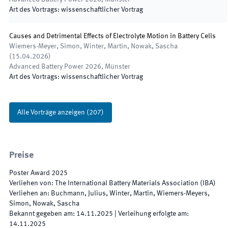
Art des Vortrags
:
wissenschaftlicher Vortrag
Causes and Detrimental Effects of Electrolyte Motion in Battery Cells
Wiemers-Meyer, Simon, Winter, Martin, Nowak, Sascha
(
15.04.2026
)
Advanced Battery Power 2026
,
Münster
Art des Vortrags
:
wissenschaftlicher Vortrag
Alle Vorträge anzeigen
(
207
)
Preise
Poster Award
2025
Verliehen von
:
The International Battery Materials Association (IBA)
Verliehen an
:
Buchmann, Julius, Winter, Martin, Wiemers-Meyers,
Simon, Nowak, Sascha
Bekannt gegeben am
:
14.11.2025
|
Verleihung erfolgte am
:
14.11.2025