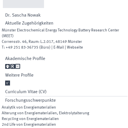
Dr.
Sascha
Nowak
Aktuelle Zugehörigkeiten
Münster Electrochemical Energy Technology Battery Research Center
(MEET)
Corrensstr. 46
,
Raum
:
L.2.017
,
48149
Münster
T:
+49 251 83-36735
(
Büro
)
|
E-Mail
|
Webseite
Akademische Profile

R

Weitere Profile

Curriculum Vitae (CV)
Forschungsschwerpunkte
Analytik von Energiematerialien
Alterung von Energiematerialien, Elektrolytalterung
Recycling von Energiematerialien
2nd Life von Energiematerialien