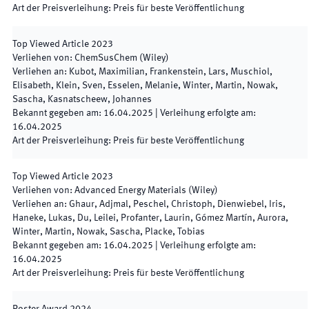
Art der Preisverleihung
:
Preis für beste Veröffentlichung
Top Viewed Article
2023
Verliehen von
:
ChemSusChem (Wiley)
Verliehen an
:
Kubot, Maximilian, Frankenstein, Lars, Muschiol,
Elisabeth, Klein, Sven, Esselen, Melanie, Winter, Martin, Nowak,
Sascha, Kasnatscheew, Johannes
Bekannt gegeben am
:
16.04.2025
|
Verleihung erfolgte am
:
16.04.2025
Art der Preisverleihung
:
Preis für beste Veröffentlichung
Top Viewed Article
2023
Verliehen von
:
Advanced Energy Materials (Wiley)
Verliehen an
:
Ghaur, Adjmal, Peschel, Christoph, Dienwiebel, Iris,
Haneke, Lukas, Du, Leilei, Profanter, Laurin, Gómez Martín, Aurora,
Winter, Martin, Nowak, Sascha, Placke, Tobias
Bekannt gegeben am
:
16.04.2025
|
Verleihung erfolgte am
:
16.04.2025
Art der Preisverleihung
:
Preis für beste Veröffentlichung