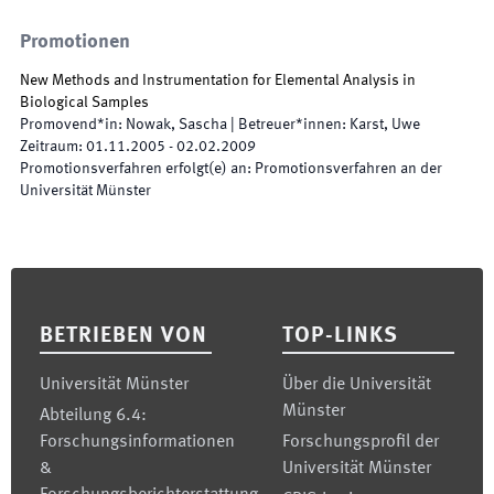
Promotionen
New Methods and Instrumentation for Elemental Analysis in
Biological Samples
Promovend*in
:
Nowak, Sascha
|
Betreuer*innen
:
Karst, Uwe
Zeitraum
:
01.11.2005
-
02.02.2009
Promotionsverfahren erfolgt(e) an
:
Promotionsverfahren an der
Universität Münster
Footer
BETRIEBEN VON
TOP-LINKS
Universität Münster
Über die Universität
Münster
Abteilung 6.4:
Forschungsinformationen
Forschungsprofil der
&
Universität Münster