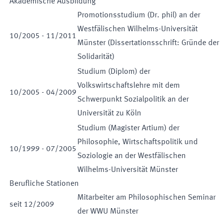
Akademische Ausbildung
Promotionsstudium (Dr. phil) an der
Westfälischen Wilhelms-Universität
10
/
2005
-
11
/
2011
Münster (Dissertationsschrift: Gründe der
Solidarität)
Studium (Diplom) der
Volkswirtschaftslehre mit dem
10
/
2005
-
04
/
2009
Schwerpunkt Sozialpolitik an der
Universität zu Köln
Studium (Magister Artium) der
Philosophie, Wirtschaftspolitik und
10
/
1999
-
07
/
2005
Soziologie an der Westfälischen
Wilhelms-Universität Münster
Berufliche Stationen
Mitarbeiter am Philosophischen Seminar
seit
12
/
2009
der WWU Münster