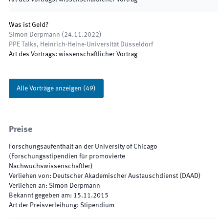
Was ist Geld?
Simon Derpmann
(
24.11.2022
)
PPE Talks
,
Heinrich-Heine-Universität Düsseldorf
Art des Vortrags
:
wissenschaftlicher Vortrag
Alle Vorträge anzeigen
(
49
)
Preise
Forschungsaufenthalt an der University of Chicago
(Forschungsstipendien für promovierte
Nachwuchswissenschaftler)
Verliehen von
:
Deutscher Akademischer Austauschdienst (DAAD)
Verliehen an
:
Simon Derpmann
Bekannt gegeben am
:
15.11.2015
Art der Preisverleihung
:
Stipendium