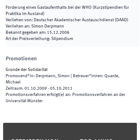
Förderung eines Gastaufenthalts bei der WHO (Kurzstipendien für
Praktika im Ausland)
Verliehen von
:
Deutscher Akademischer Austauschdienst (DAAD)
Verliehen an
:
Simon Derpmann
Bekannt gegeben am
:
15.12.2006
Art der Preisverleihung
:
Stipendium
Promotionen
Gründe der Solidarität
Promovend*in
:
Derpmann, Simon
|
Betreuer*innen
:
Quante,
Michael
Zeitraum
:
01.10.2009
-
05.10.2011
Promotionsverfahren erfolgt(e) an
:
Promotionsverfahren an der
Universität Münster
Footer