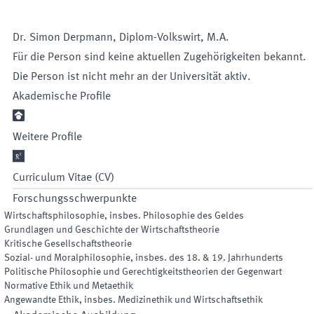
Dr.
Simon
Derpmann
,
Diplom-Volkswirt, M.A.
Für die Person sind keine aktuellen Zugehörigkeiten bekannt.
Die Person ist nicht mehr an der Universität aktiv.
Akademische Profile

Weitere Profile

Curriculum Vitae (CV)
Forschungsschwerpunkte
Wirtschaftsphilosophie, insbes. Philosophie des Geldes
Grundlagen und Geschichte der Wirtschaftstheorie
Kritische Gesellschaftstheorie
Sozial- und Moralphilosophie, insbes. des 18. & 19. Jahrhunderts
Politische Philosophie und Gerechtigkeitstheorien der Gegenwart
Normative Ethik und Metaethik
Angewandte Ethik, insbes. Medizinethik und Wirtschaftsethik