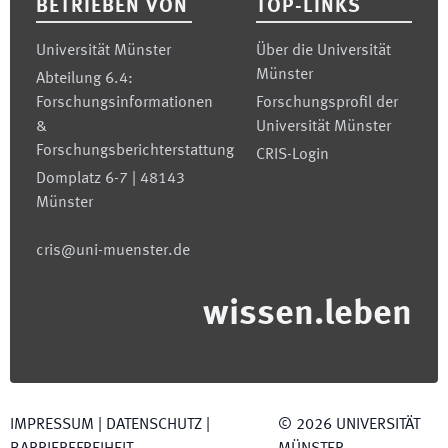
BETRIEBEN VON
TOP-LINKS
Universität Münster
Über die Universität
Münster
Abteilung 6.4:
Forschungsinformationen
Forschungsprofil der
&
Universität Münster
Forschungsberichterstattung
CRIS-Login
Domplatz 6-7 | 48143
Münster
cris@uni-muenster.de
wissen.leben
IMPRESSUM
|
DATENSCHUTZ
|
©
2026
UNIVERSITÄT