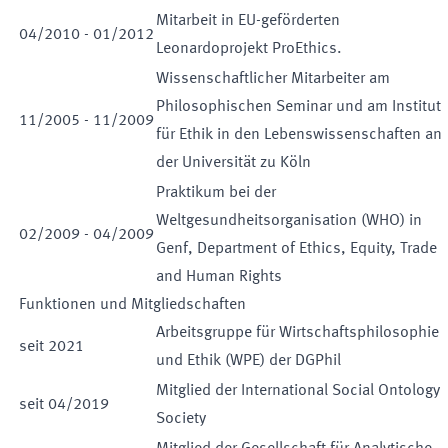
Mitarbeit in EU-geförderten
04
/
2010
-
01
/
2012
Leonardoprojekt ProEthics.
Wissenschaftlicher Mitarbeiter am
Philosophischen Seminar und am Institut
11
/
2005
-
11
/
2009
für Ethik in den Lebenswissenschaften an
der Universität zu Köln
Praktikum bei der
Weltgesundheitsorganisation (WHO) in
02
/
2009
-
04
/
2009
Genf, Department of Ethics, Equity, Trade
and Human Rights
Funktionen und Mitgliedschaften
Arbeitsgruppe für Wirtschaftsphilosophie
seit
2021
und Ethik (WPE) der DGPhil
Mitglied der International Social Ontology
seit
04
/
2019
Society