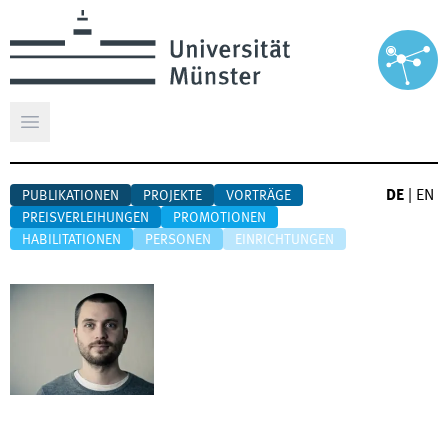
Hauptmenü öffnen
DE
|
EN
PUBLIKATIONEN
PROJEKTE
VORTRÄGE
PREISVERLEIHUNGEN
PROMOTIONEN
HABILITATIONEN
PERSONEN
EINRICHTUNGEN