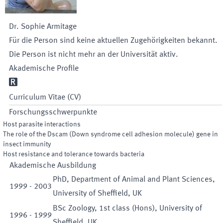
Dr.
Sophie
Armitage
Für die Person sind keine aktuellen Zugehörigkeiten bekannt.
Die Person ist nicht mehr an der Universität aktiv.
Akademische Profile
R
Curriculum Vitae (CV)
Forschungsschwerpunkte
Host parasite interactions
The role of the Dscam (Down syndrome cell adhesion molecule) gene in
insect immunity
Host resistance and tolerance towards bacteria
Akademische Ausbildung
PhD, Department of Animal and Plant Sciences,
1999
-
2003
University of Sheffield, UK
BSc Zoology, 1st class (Hons), University of
1996
-
1999
Sheffield, UK