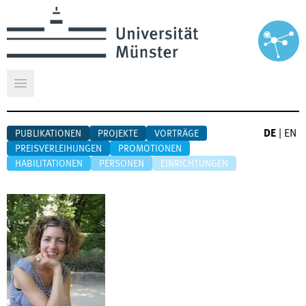
Hauptmenü öffnen
DE
|
EN
PUBLIKATIONEN
PROJEKTE
VORTRÄGE
PREISVERLEIHUNGEN
PROMOTIONEN
HABILITATIONEN
PERSONEN
EINRICHTUNGEN