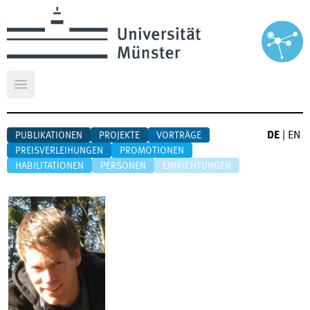
Hauptmenü öffnen
DE
|
EN
PUBLIKATIONEN
PROJEKTE
VORTRÄGE
PREISVERLEIHUNGEN
PROMOTIONEN
HABILITATIONEN
PERSONEN
EINRICHTUNGEN