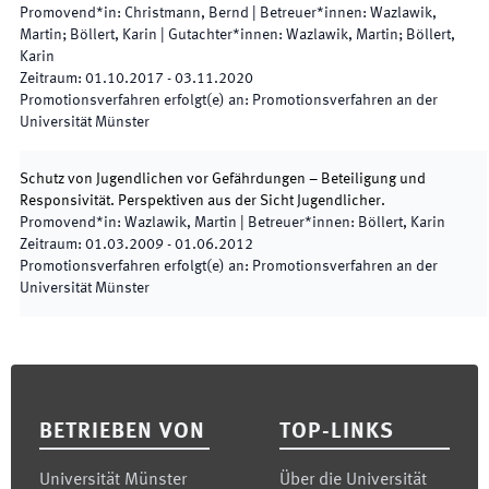
Promovend*in
:
Christmann, Bernd
|
Betreuer*innen
:
Wazlawik,
Martin; Böllert, Karin
|
Gutachter*innen
:
Wazlawik, Martin; Böllert,
Karin
Zeitraum
:
01.10.2017
-
03.11.2020
Promotionsverfahren erfolgt(e) an
:
Promotionsverfahren an der
Universität Münster
Schutz von Jugendlichen vor Gefährdungen – Beteiligung und
Responsivität. Perspektiven aus der Sicht Jugendlicher.
Promovend*in
:
Wazlawik, Martin
|
Betreuer*innen
:
Böllert, Karin
Zeitraum
:
01.03.2009
-
01.06.2012
Promotionsverfahren erfolgt(e) an
:
Promotionsverfahren an der
Universität Münster
Footer
BETRIEBEN VON
TOP-LINKS
Universität Münster
Über die Universität