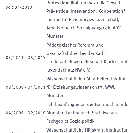
Professionalität und sexuelle Gewalt:
seit
07
/
2013
Prävention, Intervention, Kooperation",
Institut für Erziehungswissenschaft,
Arbeitsbereich Sozialpädagogik, WWU
Münster
Pädagogischer Referent und
Geschäftsführer bei der Kath.
05
/
2011
-
06
/
2013
Landesarbeitsgemeinschaft Kinder- und
Jugendschutz NW e.V.
Wissenschaftlicher Mitarbeiter, Institut
08
/
2008
-
04
/
2011
für Erziehungswissenschaft, WWU
Münster
Lehrbeauftragter an der Fachhochschule
04
/
2009
-
09
/
2010
Münster, Fachbereich Sozialwesen,
Fachgebiet Sozialpolitik
Wissenschaftliche Hilfskraft, Institut für