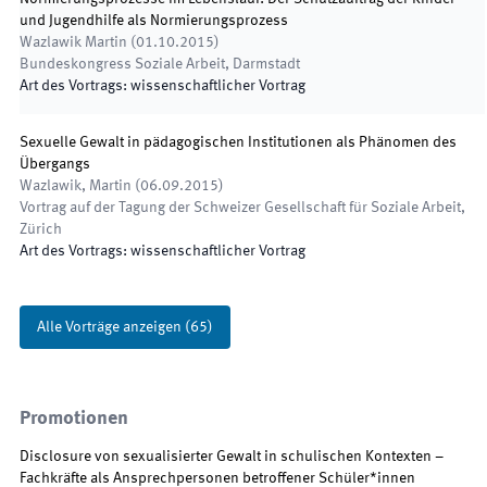
und Jugendhilfe als Normierungsprozess
Wazlawik Martin
(
01.10.2015
)
Bundeskongress Soziale Arbeit
,
Darmstadt
Art des Vortrags
:
wissenschaftlicher Vortrag
Sexuelle Gewalt in pädagogischen Institutionen als Phänomen des
Übergangs
Wazlawik, Martin
(
06.09.2015
)
Vortrag auf der Tagung der Schweizer Gesellschaft für Soziale Arbeit
,
Zürich
Art des Vortrags
:
wissenschaftlicher Vortrag
Alle Vorträge anzeigen
(
65
)
Promotionen
Disclosure von sexualisierter Gewalt in schulischen Kontexten –
Fachkräfte als Ansprechpersonen betroffener Schüler*innen