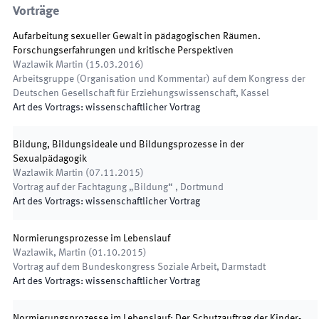
Vorträge
Aufarbeitung sexueller Gewalt in pädagogischen Räumen.
Forschungserfahrungen und kritische Perspektiven
Wazlawik Martin
(
15.03.2016
)
Arbeitsgruppe (Organisation und Kommentar) auf dem Kongress der
Deutschen Gesellschaft für Erziehungswissenschaft
,
Kassel
Art des Vortrags
:
wissenschaftlicher Vortrag
Bildung, Bildungsideale und Bildungsprozesse in der
Sexualpädagogik
Wazlawik Martin
(
07.11.2015
)
Vortrag auf der Fachtagung „Bildung“
,
Dortmund
Art des Vortrags
:
wissenschaftlicher Vortrag
Normierungsprozesse im Lebenslauf
Wazlawik, Martin
(
01.10.2015
)
Vortrag auf dem Bundeskongress Soziale Arbeit
,
Darmstadt
Art des Vortrags
:
wissenschaftlicher Vortrag
Normierungsprozesse im Lebenslauf: Der Schutzauftrag der Kinder-