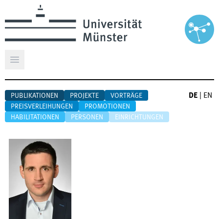
Hauptmenü öffnen
DE
|
EN
PUBLIKATIONEN
PROJEKTE
VORTRÄGE
PREISVERLEIHUNGEN
PROMOTIONEN
HABILITATIONEN
PERSONEN
EINRICHTUNGEN