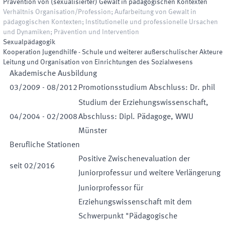
Prävention von (sexualisierter) Gewalt in pädagogischen Kontexten
Verhältnis Organisation/Profession; Aufarbeitung von Gewalt in
pädagogischen Kontexten; Institutionelle und professionelle Ursachen
und Dynamiken; Prävention und Intervention
Sexualpädagogik
Kooperation Jugendhilfe - Schule und weiterer außerschulischer Akteure
Leitung und Organisation von Einrichtungen des Sozialwesens
Akademische Ausbildung
03
/
2009
-
08
/
2012
Promotionsstudium Abschluss: Dr. phil
Studium der Erziehungswissenschaft,
04
/
2004
-
02
/
2008
Abschluss: Dipl. Pädagoge, WWU
Münster
Berufliche Stationen
Positive Zwischenevaluation der
seit
02
/
2016
Juniorprofessur und weitere Verlängerung
Juniorprofessor für
Erziehungswissenschaft mit dem
Schwerpunkt "Pädagogische