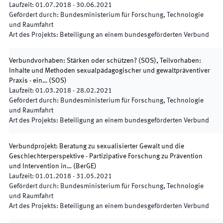
Laufzeit
:
01.07.2018
-
30.06.2021
Gefördert durch
:
Bundesministerium für Forschung, Technologie
und Raumfahrt
Art des Projekts
:
Beteiligung an einem bundesgeförderten Verbund
Verbundvorhaben: Stärken oder schützen? (SOS), Teilvorhaben:
Inhalte und Methoden sexualpädagogischer und gewaltpräventiver
Praxis - ein…
(
SOS
)
Laufzeit
:
01.03.2018
-
28.02.2021
Gefördert durch
:
Bundesministerium für Forschung, Technologie
und Raumfahrt
Art des Projekts
:
Beteiligung an einem bundesgeförderten Verbund
Verbundprojekt: Beratung zu sexualisierter Gewalt und die
Geschlechterperspektive - Partizipative Forschung zu Prävention
und Intervention in…
(
BerGE
)
Laufzeit
:
01.01.2018
-
31.05.2021
Gefördert durch
:
Bundesministerium für Forschung, Technologie
und Raumfahrt
Art des Projekts
:
Beteiligung an einem bundesgeförderten Verbund