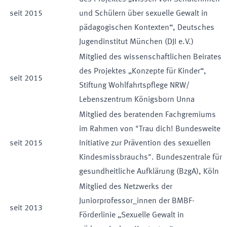
seit
2015
und Schülern über sexuelle Gewalt in
pädagogischen Kontexten“, Deutsches
Jugendinstitut München (DJI e.V.)
Mitglied des wissenschaftlichen Beirates
des Projektes „Konzepte für Kinder“,
seit
2015
Stiftung Wohlfahrtspflege NRW/
Lebenszentrum Königsborn Unna
Mitglied des beratenden Fachgremiums
im Rahmen von "Trau dich! Bundesweite
seit
2015
Initiative zur Prävention des sexuellen
Kindesmissbrauchs". Bundeszentrale für
gesundheitliche Aufklärung (BzgA), Köln
Mitglied des Netzwerks der
Juniorprofessor_innen der BMBF-
seit
2013
Förderlinie „Sexuelle Gewalt in