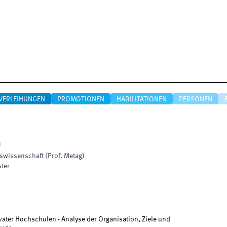
VERLEIHUNGEN
PROMOTIONEN
HABILITATIONEN
PERSONEN
n
swissenschaft (Prof. Metag)
ter
ater Hochschulen - Analyse der Organisation, Ziele und