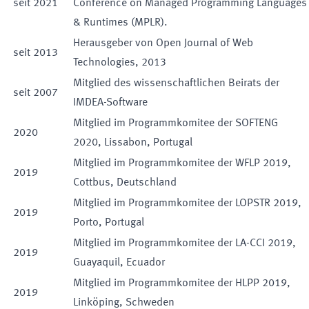
seit
2021
Conference on Managed Programming Languages
& Runtimes (MPLR).
Herausgeber von Open Journal of Web
seit
2013
Technologies, 2013
Mitglied des wissenschaftlichen Beirats der
seit
2007
IMDEA-Software
Mitglied im Programmkomitee der SOFTENG
2020
2020, Lissabon, Portugal
Mitglied im Programmkomitee der WFLP 2019,
2019
Cottbus, Deutschland
Mitglied im Programmkomitee der LOPSTR 2019,
2019
Porto, Portugal
Mitglied im Programmkomitee der LA-CCI 2019,
2019
Guayaquil, Ecuador
Mitglied im Programmkomitee der HLPP 2019,
2019
Linköping, Schweden