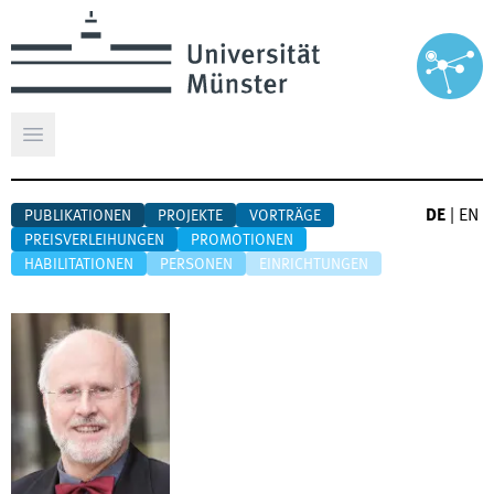
Hauptmenü öffnen
DE
|
EN
PUBLIKATIONEN
PROJEKTE
VORTRÄGE
PREISVERLEIHUNGEN
PROMOTIONEN
HABILITATIONEN
PERSONEN
EINRICHTUNGEN