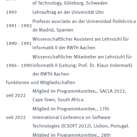
of Technology, Göteborg, Schweden
1993
Lehrauftrag an der Universität Ulm
Profesor asociado an der Universidad Politécnica
1991
-
1992
de Madrid, Spanien
Wissenschaftlicher Assistent am Lehrstuhl für
1990
-
1991
Informatik II der RWTH Aachen
Wissenschaftlicher Mitarbeiter am Lehrstuhl für
1984
-
1990
Informatik II (Leitung: Prof. Dr. Klaus Indermark)
der RWTH Aachen
Funktionen und Mitgliedschaften
Mitglied im Programmkomitee,
,
SACLA 2022,
seit
2022
Cape Town, South Africa.
Mitglied im Programmkomitee,
,
17th
seit
2022
International Conference on Software
Technologies (ICSOFT 2022), Lisbon, Portugal.
Mitglied im Programmkomittee,
,
28th