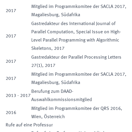
Mitglied im Programmkomitee der SACLA 2017,
2017
Magaliesburg, Südafrika
Gastredakteur des International Journal of
Parallel Computation, Special Issue on High-
2017
Level Parallel Programming with Algorithmic
Skeletons, 2017
Gastredakteur der Parallel Processing Letters
2017
27(1), 2017
Mitglied im Programmkomitee der SACLA 2017,
2017
Magaliesburg, Südafrika
Berufung zum DAAD-
2013
-
2017
Auswahlkommissionsmitglied
Mitglied im Programmkomitee der QRS 2016,
2016
Wien, Österreich
Rufe auf eine Professur