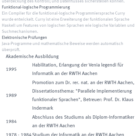
überdeckung des Kontroll; und Datenflusses sicherstellen können.
Funktional-logische Programmierung
Ein Compiler für die funktional-logische Programmiersprache Curry
wurde entwickelt. Curry ist eine Erweiterung der funktionalen Sprache
Haskell um Features von logischen Sprachen wie logische Variablen und
Suchmechanismen.
Elektronische Prüfungen
Java-Programme und mathematische Beweise werden automatisch
überprüft.
Akademische Ausbildung
Habilitation, Erlangung der Venia legendi für
1995
Informatik an der RWTH Aachen
Promotion zum Dr. rer. nat. an der RWTH Aachen,
Dissertationsthema: "Parallele Implementierung
1989
funktionaler Sprachen", Betreuer: Prof. Dr. Klaus
Indermark
Abschluss des Studiums als Diplom-Informatiker
1984
an der RWTH Aachen
1978
-
1984
Studium der Informatik an der RWTH Aachen