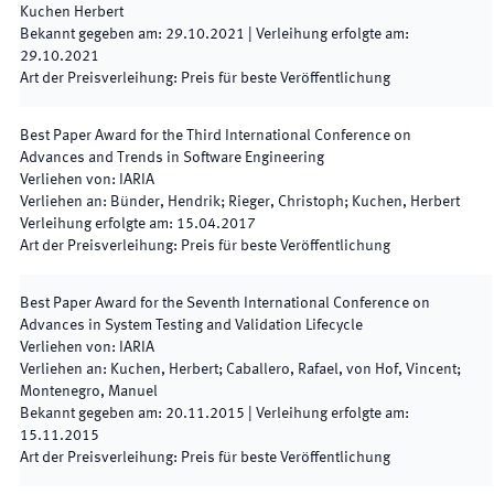
Kuchen Herbert
Bekannt gegeben am
:
29.10.2021
|
Verleihung erfolgte am
:
29.10.2021
Art der Preisverleihung
:
Preis für beste Veröffentlichung
Best Paper Award for the Third International Conference on
Advances and Trends in Software Engineering
Verliehen von
:
IARIA
Verliehen an
:
Bünder, Hendrik; Rieger, Christoph; Kuchen, Herbert
Verleihung erfolgte am
:
15.04.2017
Art der Preisverleihung
:
Preis für beste Veröffentlichung
Best Paper Award for the Seventh International Conference on
Advances in System Testing and Validation Lifecycle
Verliehen von
:
IARIA
Verliehen an
:
Kuchen, Herbert; Caballero, Rafael, von Hof, Vincent;
Montenegro, Manuel
Bekannt gegeben am
:
20.11.2015
|
Verleihung erfolgte am
:
15.11.2015
Art der Preisverleihung
:
Preis für beste Veröffentlichung