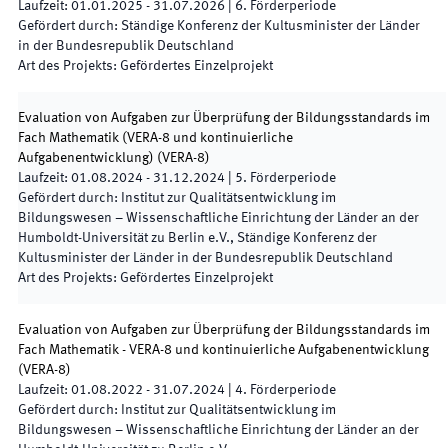
Laufzeit
:
01.01.2025
-
31.07.2026
|
6.
Förderperiode
Gefördert durch
:
Ständige Konferenz der Kultusminister der Länder
in der Bundesrepublik Deutschland
Art des Projekts
:
Gefördertes Einzelprojekt
Evaluation von Aufgaben zur Überprüfung der Bildungsstandards im
Fach Mathematik (VERA-8 und kontinuierliche
Aufgabenentwicklung)
(
VERA-8
)
Laufzeit
:
01.08.2024
-
31.12.2024
|
5.
Förderperiode
Gefördert durch
:
Institut zur Qualitätsentwicklung im
Bildungswesen – Wissenschaftliche Einrichtung der Länder an der
Humboldt-Universität zu Berlin e.V., Ständige Konferenz der
Kultusminister der Länder in der Bundesrepublik Deutschland
Art des Projekts
:
Gefördertes Einzelprojekt
Evaluation von Aufgaben zur Überprüfung der Bildungsstandards im
Fach Mathematik - VERA-8 und kontinuierliche Aufgabenentwicklung
(
VERA-8
)
Laufzeit
:
01.08.2022
-
31.07.2024
|
4.
Förderperiode
Gefördert durch
:
Institut zur Qualitätsentwicklung im
Bildungswesen – Wissenschaftliche Einrichtung der Länder an der