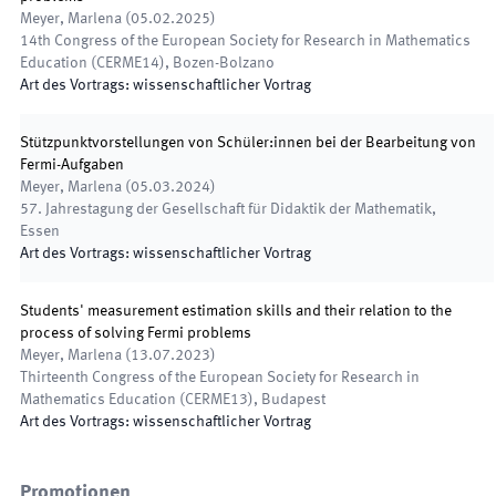
Meyer, Marlena
(
05.02.2025
)
14th Congress of the European Society for Research in Mathematics
Education (CERME14)
,
Bozen-Bolzano
Art des Vortrags
:
wissenschaftlicher Vortrag
Stützpunktvorstellungen von Schüler:innen bei der Bearbeitung von
Fermi-Aufgaben
Meyer, Marlena
(
05.03.2024
)
57. Jahrestagung der Gesellschaft für Didaktik der Mathematik
,
Essen
Art des Vortrags
:
wissenschaftlicher Vortrag
Students' measurement estimation skills and their relation to the
process of solving Fermi problems
Meyer, Marlena
(
13.07.2023
)
Thirteenth Congress of the European Society for Research in
Mathematics Education (CERME13)
,
Budapest
Art des Vortrags
:
wissenschaftlicher Vortrag
Promotionen