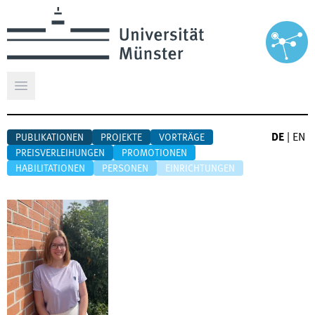
Hauptmenü öffnen
DE
|
EN
PUBLIKATIONEN
PROJEKTE
VORTRÄGE
PREISVERLEIHUNGEN
PROMOTIONEN
HABILITATIONEN
PERSONEN
EINRICHTUNGEN