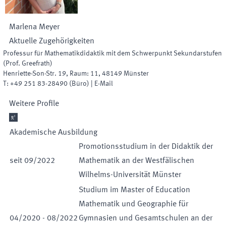
Marlena
Meyer
Aktuelle Zugehörigkeiten
Professur für Mathematikdidaktik mit dem Schwerpunkt Sekundarstufen
(Prof. Greefrath)
Henriette-Son-Str. 19
,
Raum
:
11
,
48149
Münster
T:
+49 251 83-28490
(
Büro
)
|
E-Mail
Weitere Profile

Akademische Ausbildung
Promotionsstudium in der Didaktik der
seit
09
/
2022
Mathematik an der Westfälischen
Wilhelms-Universität Münster
Studium im Master of Education
Mathematik und Geographie für
04
/
2020
-
08
/
2022
Gymnasien und Gesamtschulen an der