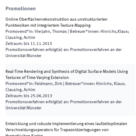
Promotionen
Online Oberflächenrekonstruktion aus unstrukturierten
Punktwolken mit integriertem Texture Mapping
Promovend*in
:
Vierjahn, Thomas
|
Betreuer*innen
:
Hinrichs,Klaus;
Clausing, Achim
Zeitraum
:
bis
11.11.2015
Promotionsverfahren erfolgt(e) an
:
Promotionsverfahren an der
Universität Münster
Real-Time Rendering and Synthesis of Digital Surface Models Using
Textures of Time-Varying Extension
Promovend*in
:
Feldmann, Dirk
|
Betreuer*innen
:
Hinrichs, Klaus;
Clausing, Achim
Zeitraum
:
bis
25.06.2013
Promotionsverfahren erfolgt(e) an
:
Promotionsverfahren an der
Universität Münster
Entwicklung und robuste Implementierung eines laufzeitoptimalen
Verschneidungsoperators für Trapezoidzerlegungen von