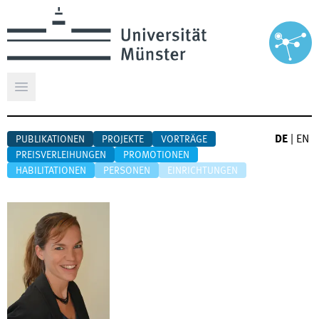
Hauptmenü öffnen
DE
|
EN
PUBLIKATIONEN
PROJEKTE
VORTRÄGE
PREISVERLEIHUNGEN
PROMOTIONEN
HABILITATIONEN
PERSONEN
EINRICHTUNGEN