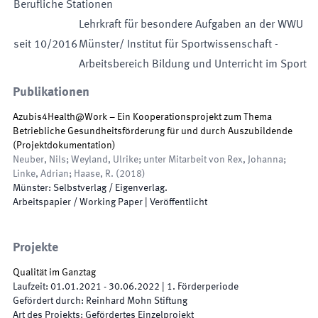
Berufliche Stationen
Lehrkraft für besondere Aufgaben an der WWU
seit
10
/
2016
Münster/ Institut für Sportwissenschaft -
Arbeitsbereich Bildung und Unterricht im Sport
Publikationen
Azubis4Health@Work – Ein Kooperationsprojekt zum Thema
Betriebliche Gesundheitsförderung für und durch Auszubildende
(Projektdokumentation)
Neuber, Nils; Weyland, Ulrike; unter Mitarbeit von Rex, Johanna;
Linke, Adrian; Haase, R.
(
2018
)
Münster
:
Selbstverlag / Eigenverlag
.
Arbeitspapier / Working Paper
|
Veröffentlicht
Projekte
Qualität im Ganztag
Laufzeit
:
01.01.2021
-
30.06.2022
|
1.
Förderperiode
Gefördert durch
:
Reinhard Mohn Stiftung
Art des Projekts
:
Gefördertes Einzelprojekt