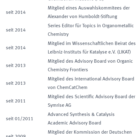
Mitglied eines Auswahlskommitees der
seit
2014
Alexander von Humboldt-Stiftung
Series Editor für Topics in Organometallic
seit
2014
Chemistry
Mitglied im Wissenschaftlichen Beirat des
seit
2014
Leibniz-Instituts für Katalyse e.V. (LIKAT)
Mitglied des Advisory Board von Organic
seit
2013
Chemistry Frontiers
Mitglied des International Advisory Board
seit
2013
von ChemCatChem
Mitglied des Scientific Advisory Board der
seit
2011
Symrise AG
Advanced Synthesis & Catalysis
seit
01
/
2011
Academic Advisory Board
Mitglied der Kommission der Deutschen
seit
2009