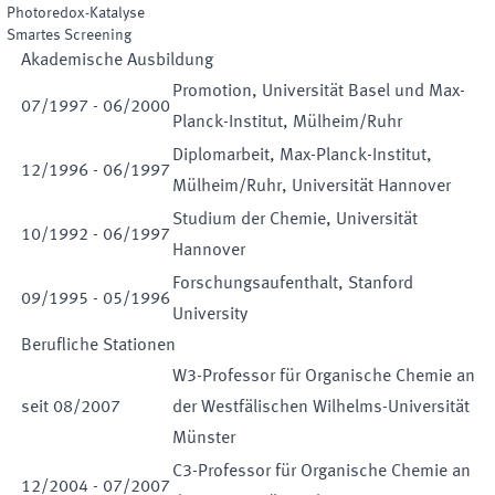
Photoredox-Katalyse
Smartes Screening
Akademische Ausbildung
Promotion, Universität Basel und Max-
07
/
1997
-
06
/
2000
Planck-Institut, Mülheim/Ruhr
Diplomarbeit, Max-Planck-Institut,
12
/
1996
-
06
/
1997
Mülheim/Ruhr, Universität Hannover
Studium der Chemie, Universität
10
/
1992
-
06
/
1997
Hannover
Forschungsaufenthalt, Stanford
09
/
1995
-
05
/
1996
University
Berufliche Stationen
W3-Professor für Organische Chemie an
seit
08
/
2007
der Westfälischen Wilhelms-Universität
Münster
C3-Professor für Organische Chemie an
12
/
2004
-
07
/
2007