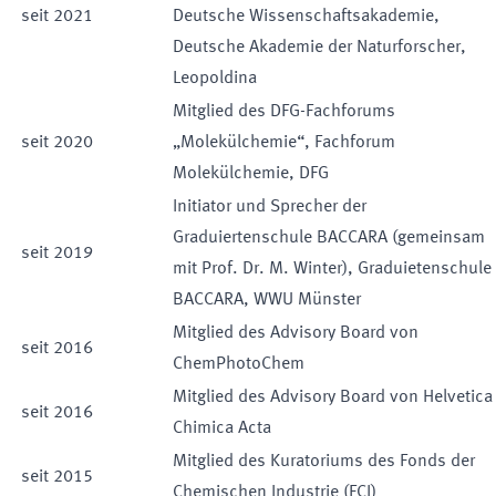
seit
2021
Deutsche Wissenschaftsakademie
,
Deutsche Akademie der Naturforscher,
Leopoldina
Mitglied des DFG-Fachforums
seit
2020
„Molekülchemie“
,
Fachforum
Molekülchemie
,
DFG
Initiator und Sprecher der
Graduiertenschule BACCARA (gemeinsam
seit
2019
mit Prof. Dr. M. Winter)
,
Graduietenschule
BACCARA
,
WWU Münster
Mitglied des Advisory Board von
seit
2016
ChemPhotoChem
Mitglied des Advisory Board von Helvetica
seit
2016
Chimica Acta
Mitglied des Kuratoriums des Fonds der
seit
2015
Chemischen Industrie (FCI)