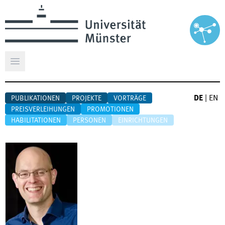
Hauptmenü öffnen
DE
|
EN
PUBLIKATIONEN
PROJEKTE
VORTRÄGE
PREISVERLEIHUNGEN
PROMOTIONEN
HABILITATIONEN
PERSONEN
EINRICHTUNGEN