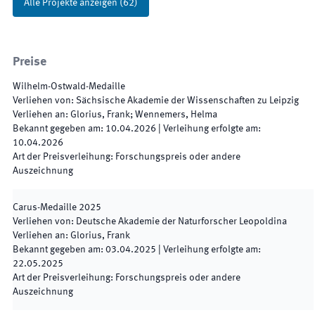
Alle Projekte anzeigen
(
62
)
Preise
Wilhelm-Ostwald-Medaille
Verliehen von
:
Sächsische Akademie der Wissenschaften zu Leipzig
Verliehen an
:
Glorius, Frank; Wennemers, Helma
Bekannt gegeben am
:
10.04.2026
|
Verleihung erfolgte am
:
10.04.2026
Art der Preisverleihung
:
Forschungspreis oder andere
Auszeichnung
Carus-Medaille
2025
Verliehen von
:
Deutsche Akademie der Naturforscher Leopoldina
Verliehen an
:
Glorius, Frank
Bekannt gegeben am
:
03.04.2025
|
Verleihung erfolgte am
:
22.05.2025
Art der Preisverleihung
:
Forschungspreis oder andere
Auszeichnung