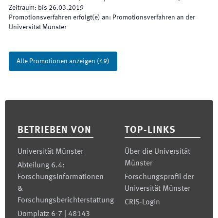
Zeitraum
:
bis
26.03.2019
Promotionsverfahren erfolgt(e) an
:
Promotionsverfahren an der
Universität Münster
Alle Promotionen anzeigen
(
49
)
Footer
BETRIEBEN VON
TOP-LINKS
Universität Münster
Über die Universität
Münster
Abteilung 6.4:
Forschungsinformationen
Forschungsprofil der
&
Universität Münster
Forschungsberichterstattung
CRIS-Login
Domplatz 6-7 | 48143