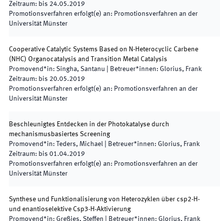
Zeitraum
:
bis
24.05.2019
Promotionsverfahren erfolgt(e) an
:
Promotionsverfahren an der
Universität Münster
Cooperative Catalytic Systems Based on N-Heterocyclic Carbene
(NHC) Organocatalysis and Transition Metal Catalysis
Promovend*in
:
Singha, Santanu
|
Betreuer*innen
:
Glorius, Frank
Zeitraum
:
bis
20.05.2019
Promotionsverfahren erfolgt(e) an
:
Promotionsverfahren an der
Universität Münster
Beschleunigtes Entdecken in der Photokatalyse durch
mechanismusbasiertes Screening
Promovend*in
:
Teders, Michael
|
Betreuer*innen
:
Glorius, Frank
Zeitraum
:
bis
01.04.2019
Promotionsverfahren erfolgt(e) an
:
Promotionsverfahren an der
Universität Münster
Synthese und Funktionalisierung von Heterozyklen über csp2-H-
und enantioselektive Csp3-H-Aktivierung
Promovend*in
:
Greßies, Steffen
|
Betreuer*innen
:
Glorius, Frank