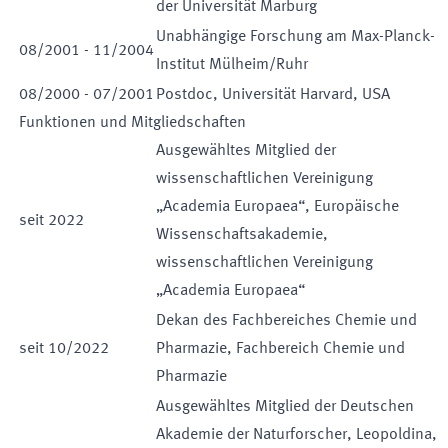
der Universität Marburg
Unabhängige Forschung am Max-Planck-
08
/
2001
-
11
/
2004
Institut Mülheim/Ruhr
08
/
2000
-
07
/
2001
Postdoc, Universität Harvard, USA
Funktionen und Mitgliedschaften
Ausgewähltes Mitglied der
wissenschaftlichen Vereinigung
„Academia Europaea“
,
Europäische
seit
2022
Wissenschaftsakademie
,
wissenschaftlichen Vereinigung
„Academia Europaea“
Dekan des Fachbereiches Chemie und
seit
10
/
2022
Pharmazie
,
Fachbereich Chemie und
Pharmazie
Ausgewähltes Mitglied der Deutschen
Akademie der Naturforscher, Leopoldina
,