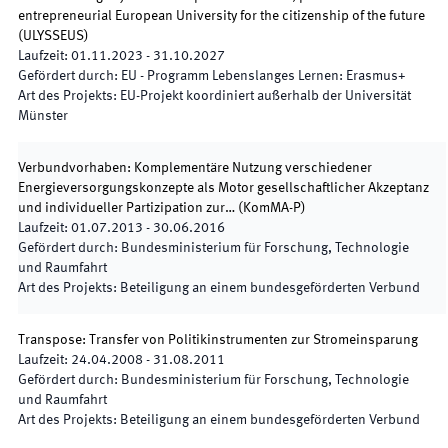
entrepreneurial European University for the citizenship of the future
(
ULYSSEUS
)
Laufzeit
:
01.11.2023
-
31.10.2027
Gefördert durch
:
EU - Programm Lebenslanges Lernen: Erasmus+
Art des Projekts
:
EU-Projekt koordiniert außerhalb der Universität
Münster
Verbundvorhaben: Komplementäre Nutzung verschiedener
Energieversorgungskonzepte als Motor gesellschaftlicher Akzeptanz
und individueller Partizipation zur…
(
KomMA-P
)
Laufzeit
:
01.07.2013
-
30.06.2016
Gefördert durch
:
Bundesministerium für Forschung, Technologie
und Raumfahrt
Art des Projekts
:
Beteiligung an einem bundesgeförderten Verbund
Transpose: Transfer von Politikinstrumenten zur Stromeinsparung
Laufzeit
:
24.04.2008
-
31.08.2011
Gefördert durch
:
Bundesministerium für Forschung, Technologie
und Raumfahrt
Art des Projekts
:
Beteiligung an einem bundesgeförderten Verbund