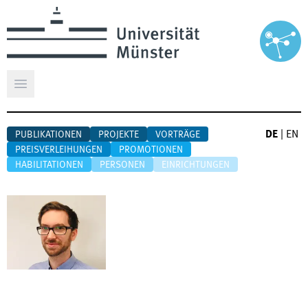
Hauptmenü öffnen
DE
|
EN
PUBLIKATIONEN
PROJEKTE
VORTRÄGE
PREISVERLEIHUNGEN
PROMOTIONEN
HABILITATIONEN
PERSONEN
EINRICHTUNGEN