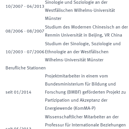
Sinologie und Soziologie an der
10
/
2007
-
04
/
2013
Westfälischen Wilhelms-Universität
Münster
Studium des Modernen Chinesisch an der
08
/
2006
-
08
/
2007
Renmin Universität in Beijing, VR China
Studium der Sinologie, Soziologie und
10
/
2003
-
07
/
2006
Ethnologie an der Westfälischen
Wilhelms-Universität Münster
Berufliche Stationen
Projektmitarbeiter in einem vom
Bundesministerium für Bildung und
seit
01
/
2014
Forschung (BMBF) geförderten Projekt zu
Partizipation und Akzeptanz der
Energiewende (KomMA-P)
Wissenschaftlicher Mitarbeiter an der
Professur für Internationale Beziehungen