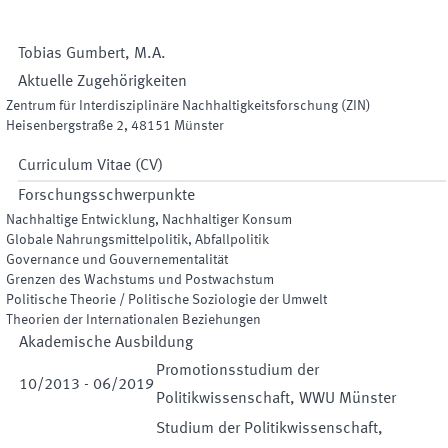
Tobias
Gumbert
,
M.A.
Aktuelle Zugehörigkeiten
Zentrum für Interdisziplinäre Nachhaltigkeitsforschung
(
ZIN
)
Heisenbergstraße 2
,
48151
Münster
Curriculum Vitae (CV)
Forschungsschwerpunkte
Nachhaltige Entwicklung, Nachhaltiger Konsum
Globale Nahrungsmittelpolitik, Abfallpolitik
Governance und Gouvernementalität
Grenzen des Wachstums und Postwachstum
Politische Theorie / Politische Soziologie der Umwelt
Theorien der Internationalen Beziehungen
Akademische Ausbildung
Promotionsstudium der
10
/
2013
-
06
/
2019
Politikwissenschaft, WWU Münster
Studium der Politikwissenschaft,