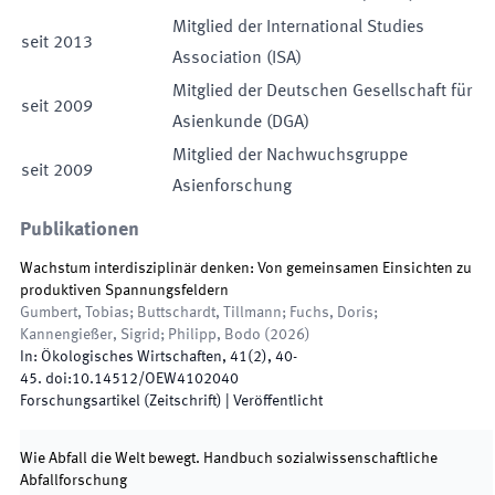
Mitglied der International Studies
seit
2013
Association (ISA)
Mitglied der Deutschen Gesellschaft für
seit
2009
Asienkunde (DGA)
Mitglied der Nachwuchsgruppe
seit
2009
Asienforschung
Publikationen
Wachstum interdisziplinär denken: Von gemeinsamen Einsichten zu
produktiven Spannungsfeldern
Gumbert, Tobias; Buttschardt, Tillmann; Fuchs, Doris;
Kannengießer, Sigrid; Philipp, Bodo
(
2026
)
In:
Ökologisches Wirtschaften
,
41
(
2
)
,
40
-
45
.
doi:
10.14512/OEW4102040
Forschungsartikel (Zeitschrift)
|
Veröffentlicht
Wie Abfall die Welt bewegt. Handbuch sozialwissenschaftliche
Abfallforschung