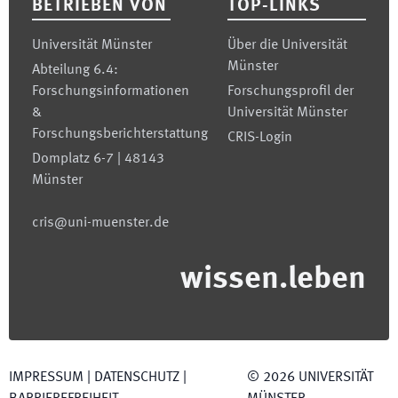
BETRIEBEN VON
TOP-LINKS
Universität Münster
Über die Universität
Münster
Abteilung 6.4:
Forschungsinformationen
Forschungsprofil der
&
Universität Münster
Forschungsberichterstattung
CRIS-Login
Domplatz 6-7 | 48143
Münster
cris@uni-muenster.de
wissen.leben
IMPRESSUM
|
DATENSCHUTZ
|
©
2026
UNIVERSITÄT