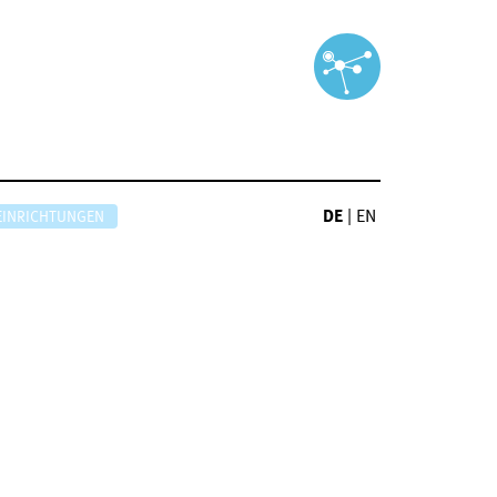
DE
|
EN
EINRICHTUNGEN