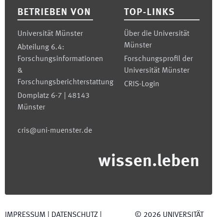
BETRIEBEN VON
TOP-LINKS
Universität Münster
Über die Universität
Münster
Abteilung 6.4:
Forschungsinformationen
Forschungsprofil der
&
Universität Münster
Forschungsberichterstattung
CRIS-Login
Domplatz 6-7 | 48143
Münster
cris@uni-muenster.de
wissen.leben
IMPRESSUM
|
DATENSCHUTZ
|
©
2026
UNIVERSITÄT