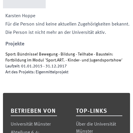
Karsten
Hoppe
Für die Person sind keine aktuellen Zugehörigkeiten bekannt.
Die Person ist nicht mehr an der Universität aktiv.
Projekte
Sport: Bündnisse! Bewegung - Bildung - Teilhabe - Baustein:
Fortbildung im Modul 'Sport.ART. - Kinder- und Jugendsportshow'
Laufzeit
:
01.01.2015
-
31.12.2017
Art des Projekts
:
Eigenmittelprojekt
Footer
BETRIEBEN VON
TOP-LINKS
Universität Münster
Über die Universität
Münster
Abteilung 6.4: