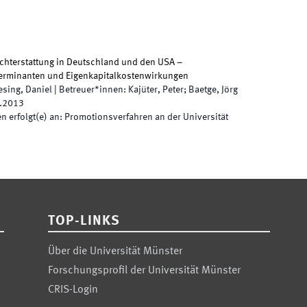
ichterstattung in Deutschland und den USA –
terminanten und Eigenkapitalkostenwirkungen
esing, Daniel
|
Betreuer*innen
:
Kajüter, Peter; Baetge, Jörg
.2013
 erfolgt(e) an
:
Promotionsverfahren an der Universität
TOP-LINKS
Über die Universität Münster
Forschungsprofil der Universität Münster
CRIS-Login