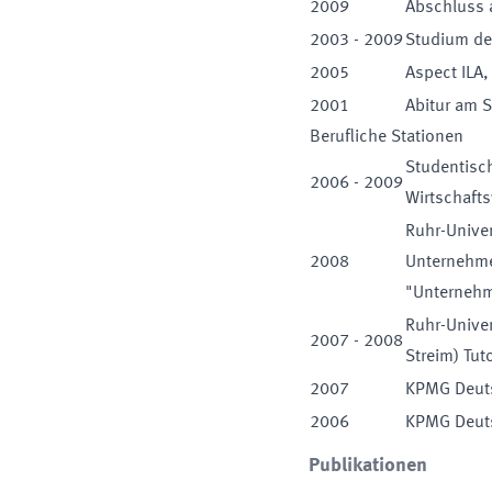
2009
Abschluss 
2003
-
2009
Studium de
2005
Aspect ILA,
2001
Abitur am 
Berufliche Stationen
Studentisch
2006
-
2009
Wirtschafts
Ruhr-Univer
2008
Unternehmen
"Unterneh
Ruhr-Unive
2007
-
2008
Streim) Tut
2007
KPMG Deuts
2006
KPMG Deuts
Publikationen