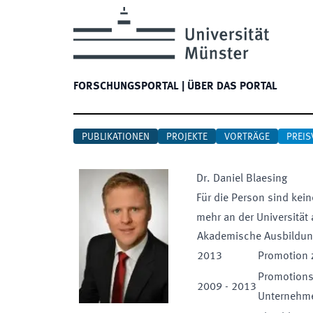
FORSCHUNGSPORTAL
|
ÜBER DAS PORTAL
PUBLIKATIONEN
PROJEKTE
VORTRÄGE
PREIS
Dr.
Daniel
Blaesing
Für die Person sind kein
mehr an der Universität 
Akademische Ausbildu
2013
Promotion z
Promotionss
2009
-
2013
Unternehm