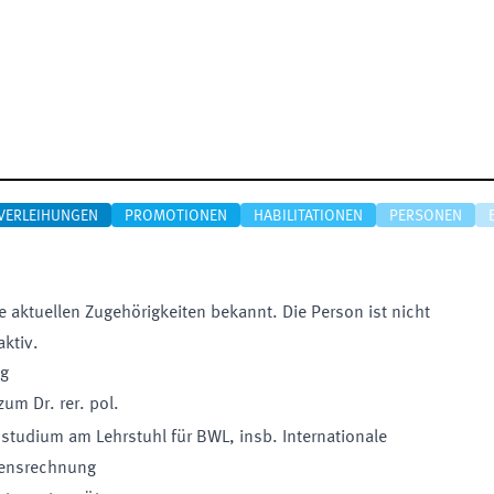
VERLEIHUNGEN
PROMOTIONEN
HABILITATIONEN
PERSONEN
e aktuellen Zugehörigkeiten bekannt. Die Person ist nicht
aktiv.
ng
um Dr. rer. pol.
tudium am Lehrstuhl für BWL, insb. Internationale
ensrechnung