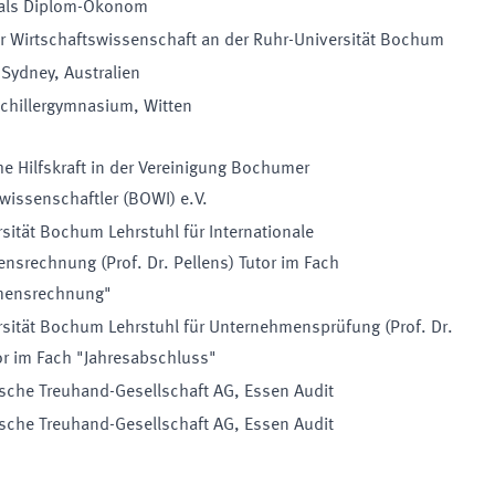
als Diplom-Ökonom
r Wirtschaftswissenschaft an der Ruhr-Universität Bochum
 Sydney, Australien
Schillergymnasium, Witten
e Hilfskraft in der Vereinigung Bochumer
wissenschaftler (BOWI) e.V.
sität Bochum Lehrstuhl für Internationale
srechnung (Prof. Dr. Pellens) Tutor im Fach
mensrechnung"
rsität Bochum Lehrstuhl für Unternehmensprüfung (Prof. Dr.
or im Fach "Jahresabschluss"
che Treuhand-Gesellschaft AG, Essen Audit
che Treuhand-Gesellschaft AG, Essen Audit