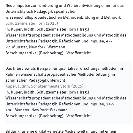
Neue Impulse zur Fundierung und Weiterentwicklung einer für das
Unterrichtsfach Pädagogik spezifischen
wissenschaftspropädeutischen Methodenbildung und Methodik
Schützenmeister, Jörn
(
2025
)
In:
Küper, Judith; Schützenmeister, Jörn
(
Hrsg.
),
Wissenschaftspropädeutische Methodenbildung und Methodik des
Unterrichtsfaches Pädagogik. Reflexionen und Impulse
,
47
-
92
.
Münster, New York
:
Waxmann
.
Forschungsartikel (Buchbeitrag)
|
Veröffentlicht
Das Interview als Beispiel für qualitative Forschungsmethoden im
Rahmen wissenschaftspropädeutischer Methodenbildung im
schulischen Pädagogikunterricht
Küper, Judith; Schützenmeister, Jörn
(
2025
)
In:
Küper, Judith; Schützenmeister, Jörn
(
Hrsg.
),
Wissenschaftspropädeutische Methodenbildung und Methodik des
Unterrichtsfaches Pädagogik. Reflexionen und Impulse
,
147
-
188
.
Münster, New York
:
Waxmann
.
Forschungsartikel (Buchbeitrag)
|
Veröffentlicht
Bildung für eine digital vernetzte Medienwelt in und mit einem