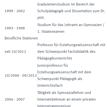
Graduiertenstudium im Bereich der
1999
-
2002
Schulpädagogik und Dissertation zum Dr.
phil.
Studium für das Lehramt an Gymnasien /
1993
-
1998
1. Staatsexamen
Berufliche Stationen
Professor für Erziehungswissenschaft mit
seit
10
/
2012
dem Schwerpunkt Fachdidaktik des
Pädagogikunterrichts
Juniorprofessur für
Erziehungswissenschaft mit dem
10
/
2006
-
09
/
2012
Schwerpunkt Pädagogik als
Unterrichtsfach
Tätigkeit als Gymnasiallehrer und
2004
-
2007
Internatsbetreuer an einem privaten
Internatsgymnasium