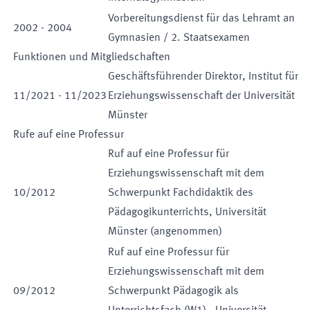
Vorbereitungsdienst für das Lehramt an
2002
-
2004
Gymnasien / 2. Staatsexamen
Funktionen und Mitgliedschaften
Geschäftsführender Direktor
,
Institut für
11
/
2021
-
11
/
2023
Erziehungswissenschaft der Universität
Münster
Rufe auf eine Professur
Ruf auf eine
Professur für
Erziehungswissenschaft mit dem
10
/
2012
Schwerpunkt Fachdidaktik des
Pädagogikunterrichts
,
Universität
Münster
(
angenommen
)
Ruf auf eine
Professur für
Erziehungswissenschaft mit dem
09
/
2012
Schwerpunkt Pädagogik als