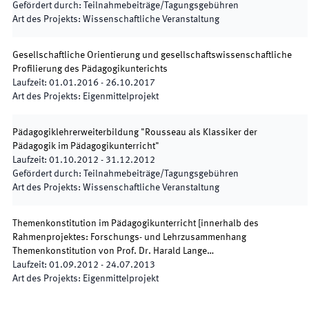
Gefördert durch
:
Teilnahmebeiträge/Tagungsgebühren
Art des Projekts
:
Wissenschaftliche Veranstaltung
Gesellschaftliche Orientierung und gesellschaftswissenschaftliche
Profilierung des Pädagogikunterichts
Laufzeit
:
01.01.2016
-
26.10.2017
Art des Projekts
:
Eigenmittelprojekt
Pädagogiklehrerweiterbildung "Rousseau als Klassiker der
Pädagogik im Pädagogikunterricht"
Laufzeit
:
01.10.2012
-
31.12.2012
Gefördert durch
:
Teilnahmebeiträge/Tagungsgebühren
Art des Projekts
:
Wissenschaftliche Veranstaltung
Themenkonstitution im Pädagogikunterricht [innerhalb des
Rahmenprojektes: Forschungs- und Lehrzusammenhang
Themenkonstitution von Prof. Dr. Harald Lange…
Laufzeit
:
01.09.2012
-
24.07.2013
Art des Projekts
:
Eigenmittelprojekt