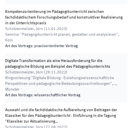
Kompetenzorientierung im Pädagogikunterricht zwischen
fachdidaktischem Forschungsbedarf und konstruktiver Realisierung
in der Unterrichtspraxis
Schützenmeister, Jörn
(
11.01.2023
)
Seminar "Pädagogikunterricht planen, gestalten und analysieren"
,
Köln
Art des Vortrags
:
praxisorientierter Vortrag
Digitale Transformation als eine Herausforderung für die
pädagogische Bildung am Beispiel des Pädagogikunterrichts
Schützenmeister, Jörn
(
29.11.2022
)
Ringvorlesung "Digitale Bildung - Erziehungswissenschaftliche
Perspektiven und pädagogische Bedeutungszuschreibungen",…
,
Münster
Art des Vortrags
:
wissenschaftlicher Vortrag
Auswahl und die fachdidaktische Aufbereitung von Beiträgen der
Klassiker für den Pädagogikunterricht - Einführung in die Tagung
"Klassiker zur Aktualisierung…
Schützenmeister, Jörn
(
22.08.2022
)