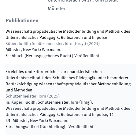
Unterrichtsfach
(
W1
)
,
Universität
Münster
Publikationen
Wissenschaftspropädeutische Methodenbildung und Methodik des
Unterrichtsfaches Pädagogik. Reflexionen und Impulse
Küper, Judith; Schützenmeister, Jörn
(
Hrsg.
)
(
2025
)
Münster, New York
:
Waxmann
.
Fachbuch (Herausgegebenes Buch)
|
Veröffentlicht
Erreichtes und Erforderliches zur charakteristischen
Unterrichtsmethodik des Schulfaches Pädagogik unter besonderer
Berücksichtigung wissenschaftspropädeutischer Methodenbildung
und Methoden
Schützenmeister, Jörn
(
2025
)
In:
Küper, Judith; Schützenmeister, Jörn
(
Hrsg.
),
Wissenschaftspropädeutische Methodenbildung und Methodik des
Unterrichtsfaches Pädagogik. Reflexionen und Impulse
,
11
-
45
.
Münster, New York
:
Waxmann
.
Forschungsartikel (Buchbeitrag)
|
Veröffentlicht