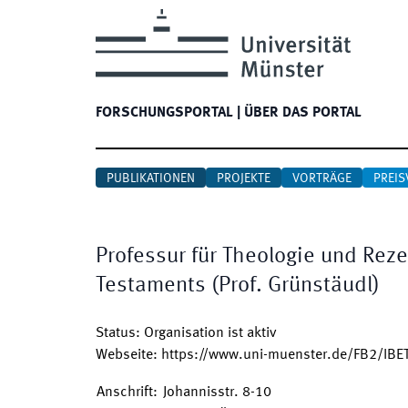
FORSCHUNGSPORTAL
|
ÜBER DAS PORTAL
PUBLIKATIONEN
PROJEKTE
VORTRÄGE
PREIS
Professur für Theologie und Re
Testaments (Prof. Grünstäudl)
Status
:
Organisation ist aktiv
Webseite
:
https://www.uni-muenster.de/FB2/IBET
Anschrift
:
Johannisstr. 8-10