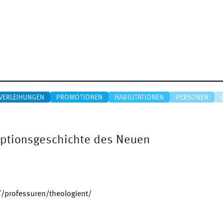
VERLEIHUNGEN
PROMOTIONEN
HABILITATIONEN
PERSONEN
zeptionsgeschichte des Neuen
/professuren/theologient/