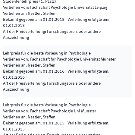
Studentenlehrpreis (1. PLatz)
Verliehen von
:
Fachschaft Psychologie Universität Leipzig
Verliehen an
:
Nestler, Steffen
Bekannt gegeben am
:
01.01.2018
|
Verleihung erfolgte am
:
01.01.2018
Art der Preisverleihung
:
Forschungspreis oder andere
Auszeichnung
Lehrpreis für die beste Vorlesung in Psychologie
Verliehen von
:
Fachschaft für Psychologie Universität Münster
Verliehen an
:
Nestler, Steffen
Bekannt gegeben am
:
01.01.2016
|
Verleihung erfolgte am
:
01.01.2016
Art der Preisverleihung
:
Forschungspreis oder andere
Auszeichnung
Lehrpreis für die beste Vorlesung in Psychologie
Verliehen von
:
Fachschaft Psychologie Uni Münster
Verliehen an
:
Nestler, Steffen
Bekannt gegeben am
:
01.01.2015
|
Verleihung erfolgte am
:
01.01.2015