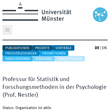
Hauptmenü öffnen
DE
|
EN
PUBLIKATIONEN
PROJEKTE
VORTRÄGE
PREISVERLEIHUNGEN
PROMOTIONEN
HABILITATIONEN
PERSONEN
EINRICHTUNGEN
Professur für Statistik und
Forschungsmethoden in der Psychologie
(Prof. Nestler)
Status
:
Organisation ist aktiv