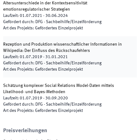
Altersunterschiede in der Kontextsensitivität
emotionsregulatorischer Strategien
Laufzeit
:
01.07.2021
-
30.06.2024
Gefördert durch
:
DFG - Sachbeihilfe/Einzelförderung
Art des Projekts
:
Gefördertes Einzelprojekt
Rezeption und Produktion wissenschaftlicher Informationen in
Wikipedia: Der Einfluss des Rückschaufehlers
Laufzeit
:
01.07.2019
-
31.01.2021
Gefördert durch
:
DFG - Sachbeihilfe/Einzelförderung
Art des Projekts
:
Gefördertes Einzelprojekt
Schätzung komplexer Social Relations Model-Daten mittels
Likelihood- und Bayes-Methoden
Laufzeit
:
01.07.2019
-
30.09.2020
Gefördert durch
:
DFG - Sachbeihilfe/Einzelförderung
Art des Projekts
:
Gefördertes Einzelprojekt
Preisverleihungen