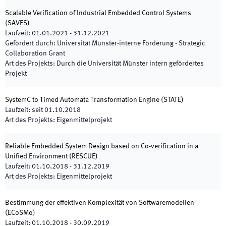
Scalable Verification of Industrial Embedded Control Systems
(
SAVES
)
Laufzeit
:
01.01.2021
-
31.12.2021
Gefördert durch
:
Universität Münster-interne Förderung - Strategic
Collaboration Grant
Art des Projekts
:
Durch die Universität Münster intern gefördertes
Projekt
SystemC to Timed Automata Transformation Engine
(
STATE
)
Laufzeit
:
seit
01.10.2018
Art des Projekts
:
Eigenmittelprojekt
Reliable Embedded System Design based on Co-verification in a
Unified Environment
(
RESCUE
)
Laufzeit
:
01.10.2018
-
31.12.2019
Art des Projekts
:
Eigenmittelprojekt
Bestimmung der effektiven Komplexität von Softwaremodellen
(
ECoSMo
)
Laufzeit
:
01.10.2018
-
30.09.2019