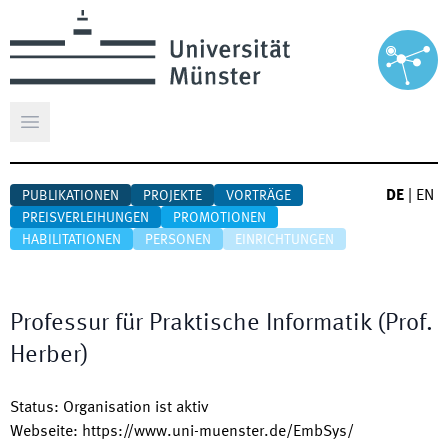
Hauptmenü öffnen
DE
|
EN
PUBLIKATIONEN
PROJEKTE
VORTRÄGE
PREISVERLEIHUNGEN
PROMOTIONEN
HABILITATIONEN
PERSONEN
EINRICHTUNGEN
Professur für Praktische Informatik (Prof.
Herber)
Status
:
Organisation ist aktiv
Webseite
:
https://www.uni-muenster.de/EmbSys/