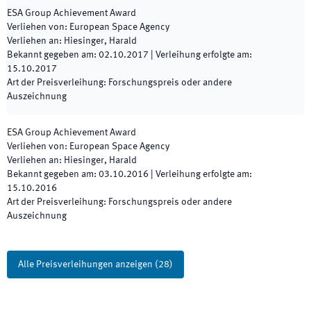
ESA Group Achievement Award
Verliehen von
:
European Space Agency
Verliehen an
:
Hiesinger, Harald
Bekannt gegeben am
:
02.10.2017
|
Verleihung erfolgte am
:
15.10.2017
Art der Preisverleihung
:
Forschungspreis oder andere
Auszeichnung
ESA Group Achievement Award
Verliehen von
:
European Space Agency
Verliehen an
:
Hiesinger, Harald
Bekannt gegeben am
:
03.10.2016
|
Verleihung erfolgte am
:
15.10.2016
Art der Preisverleihung
:
Forschungspreis oder andere
Auszeichnung
Alle Preisverleihungen anzeigen
(
28
)