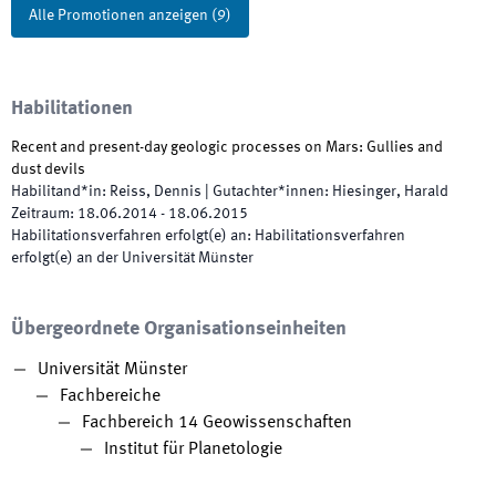
Alle Promotionen anzeigen
(
9
)
Habilitationen
Recent and present-day geologic processes on Mars: Gullies and
dust devils
Habilitand*in
:
Reiss, Dennis
|
Gutachter*innen
:
Hiesinger, Harald
Zeitraum
:
18.06.2014
-
18.06.2015
Habilitationsverfahren erfolgt(e) an
:
Habilitationsverfahren
erfolgt(e) an der Universität Münster
Übergeordnete Organisationseinheiten
Universität Münster
Fachbereiche
Fachbereich 14 Geowissenschaften
Institut für Planetologie