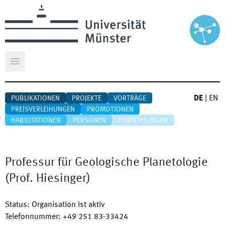
Hauptmenü öffnen
DE
|
EN
PUBLIKATIONEN
PROJEKTE
VORTRÄGE
PREISVERLEIHUNGEN
PROMOTIONEN
HABILITATIONEN
PERSONEN
EINRICHTUNGEN
Professur für Geologische Planetologie
(Prof. Hiesinger)
Status
:
Organisation ist aktiv
Telefonnummer
:
+49 251 83-33424