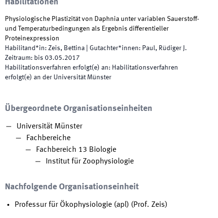
Habilitationen
Physiologische Plastizität von Daphnia unter variablen Sauerstoff-
und Temperaturbedingungen als Ergebnis differentieller
Proteinexpression
Habilitand*in
:
Zeis, Bettina
|
Gutachter*innen
:
Paul, Rüdiger J.
Zeitraum
:
bis
03.05.2017
Habilitationsverfahren erfolgt(e) an
:
Habilitationsverfahren
erfolgt(e) an der Universität Münster
Übergeordnete Organisationseinheiten
Universität Münster
Fachbereiche
Fachbereich 13 Biologie
Institut für Zoophysiologie
Nachfolgende Organisationseinheit
Professur für Ökophysiologie (apl) (Prof. Zeis)