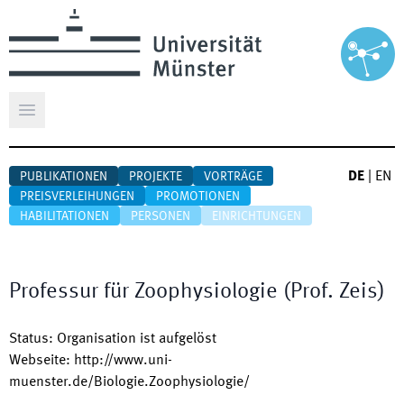
Hauptmenü öffnen
DE
|
EN
PUBLIKATIONEN
PROJEKTE
VORTRÄGE
PREISVERLEIHUNGEN
PROMOTIONEN
HABILITATIONEN
PERSONEN
EINRICHTUNGEN
Professur für Zoophysiologie (Prof. Zeis)
Status
:
Organisation ist aufgelöst
Webseite
:
http://www.uni-
muenster.de/Biologie.Zoophysiologie/