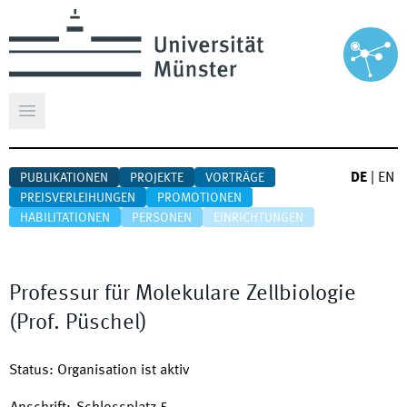
Hauptmenü öffnen
DE
|
EN
PUBLIKATIONEN
PROJEKTE
VORTRÄGE
PREISVERLEIHUNGEN
PROMOTIONEN
HABILITATIONEN
PERSONEN
EINRICHTUNGEN
Professur für Molekulare Zellbiologie
(Prof. Püschel)
Status
:
Organisation ist aktiv