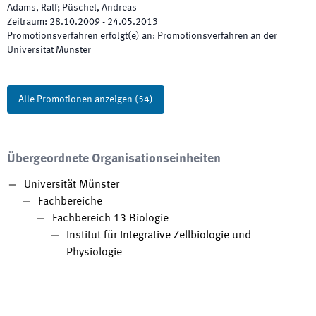
Adams, Ralf; Püschel, Andreas
Zeitraum
:
28.10.2009
-
24.05.2013
Promotionsverfahren erfolgt(e) an
:
Promotionsverfahren an der
Universität Münster
Alle Promotionen anzeigen
(
54
)
Übergeordnete Organisationseinheiten
Universität Münster
Fachbereiche
Fachbereich 13 Biologie
Institut für Integrative Zellbiologie und
Physiologie