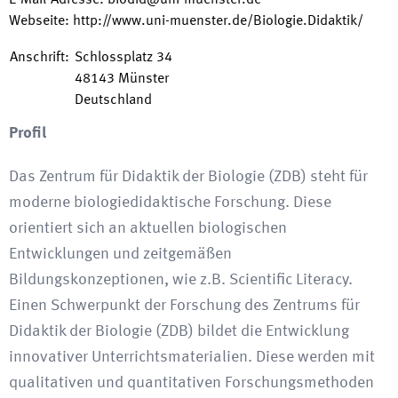
E-Mail-Adresse
:
biodid@uni-muenster.de
Webseite
:
http://www.uni-muenster.de/Biologie.Didaktik/
Anschrift
:
Schlossplatz 34
48143
Münster
Deutschland
Profil
Das Zentrum für Didaktik der Biologie (ZDB) steht für
moderne biologiedidaktische Forschung. Diese
orientiert sich an aktuellen biologischen
Entwicklungen und zeitgemäßen
Bildungskonzeptionen, wie z.B. Scientific Literacy.
Einen Schwerpunkt der Forschung des Zentrums für
Didaktik der Biologie (ZDB) bildet die Entwicklung
innovativer Unterrichtsmaterialien. Diese werden mit
qualitativen und quantitativen Forschungsmethoden