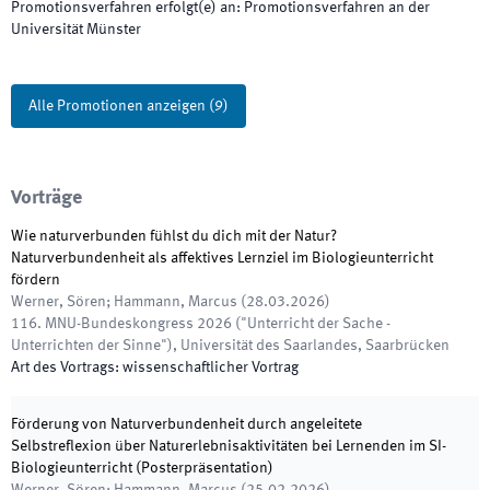
Promotionsverfahren erfolgt(e) an
:
Promotionsverfahren an der
Universität Münster
Alle Promotionen anzeigen
(
9
)
Vorträge
Wie naturverbunden fühlst du dich mit der Natur?
Naturverbundenheit als affektives Lernziel im Biologieunterricht
fördern
Werner, Sören; Hammann, Marcus
(
28.03.2026
)
116. MNU-Bundeskongress 2026 ("Unterricht der Sache -
Unterrichten der Sinne")
,
Universität des Saarlandes, Saarbrücken
Art des Vortrags
:
wissenschaftlicher Vortrag
Förderung von Naturverbundenheit durch angeleitete
Selbstreflexion über Naturerlebnisaktivitäten bei Lernenden im SI-
Biologieunterricht (Posterpräsentation)