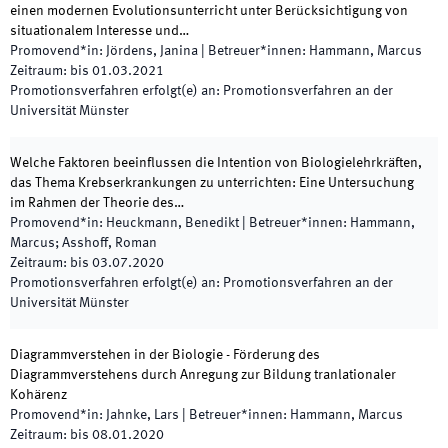
einen modernen Evolutionsunterricht unter Berücksichtigung von
situationalem Interesse und…
Promovend*in
:
Jördens, Janina
|
Betreuer*innen
:
Hammann, Marcus
Zeitraum
:
bis
01.03.2021
Promotionsverfahren erfolgt(e) an
:
Promotionsverfahren an der
Universität Münster
Welche Faktoren beeinflussen die Intention von Biologielehrkräften,
das Thema Krebserkrankungen zu unterrichten: Eine Untersuchung
im Rahmen der Theorie des…
Promovend*in
:
Heuckmann, Benedikt
|
Betreuer*innen
:
Hammann,
Marcus; Asshoff, Roman
Zeitraum
:
bis
03.07.2020
Promotionsverfahren erfolgt(e) an
:
Promotionsverfahren an der
Universität Münster
Diagrammverstehen in der Biologie - Förderung des
Diagrammverstehens durch Anregung zur Bildung tranlationaler
Kohärenz
Promovend*in
:
Jahnke, Lars
|
Betreuer*innen
:
Hammann, Marcus
Zeitraum
:
bis
08.01.2020