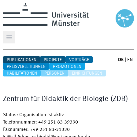
Hauptmenü öffnen
DE
|
EN
PUBLIKATIONEN
PROJEKTE
VORTRÄGE
PREISVERLEIHUNGEN
PROMOTIONEN
HABILITATIONEN
PERSONEN
EINRICHTUNGEN
Zentrum für Didaktik der Biologie
(
ZDB
)
Status
:
Organisation ist aktiv
Telefonnummer
:
+49 251 83-39390
Faxnummer
:
+49 251 83-31330