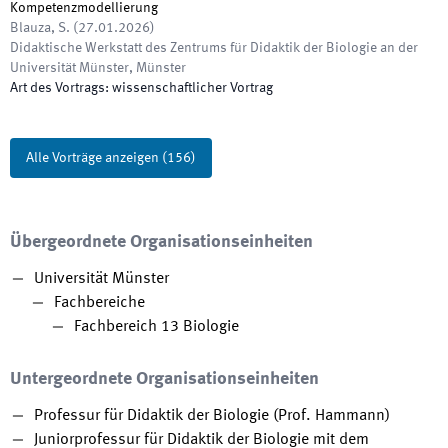
Kompetenzmodellierung
Blauza, S.
(
27.01.2026
)
Didaktische Werkstatt des Zentrums für Didaktik der Biologie an der
Universität Münster
,
Münster
Art des Vortrags
:
wissenschaftlicher Vortrag
Alle Vorträge anzeigen
(
156
)
Übergeordnete Organisationseinheiten
Universität Münster
Fachbereiche
Fachbereich 13 Biologie
Untergeordnete Organisationseinheiten
Professur für Didaktik der Biologie (Prof. Hammann)
Juniorprofessur für Didaktik der Biologie mit dem