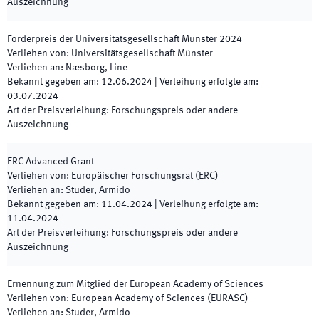
Auszeichnung
Förderpreis der Universitätsgesellschaft Münster
2024
Verliehen von
:
Universitätsgesellschaft Münster
Verliehen an
:
Næsborg, Line
Bekannt gegeben am
:
12.06.2024
|
Verleihung erfolgte am
:
03.07.2024
Art der Preisverleihung
:
Forschungspreis oder andere
Auszeichnung
ERC Advanced Grant
Verliehen von
:
Europäischer Forschungsrat (ERC)
Verliehen an
:
Studer, Armido
Bekannt gegeben am
:
11.04.2024
|
Verleihung erfolgte am
:
11.04.2024
Art der Preisverleihung
:
Forschungspreis oder andere
Auszeichnung
Ernennung zum Mitglied der European Academy of Sciences
Verliehen von
:
European Academy of Sciences (EURASC)
Verliehen an
:
Studer, Armido