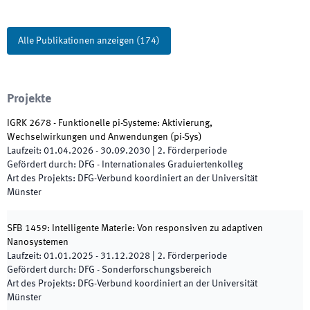
Alle Publikationen anzeigen
(
174
)
Projekte
IGRK 2678 - Funktionelle pi-Systeme: Aktivierung,
Wechselwirkungen und Anwendungen
(
pi-Sys
)
Laufzeit
:
01.04.2026
-
30.09.2030
|
2.
Förderperiode
Gefördert durch
:
DFG - Internationales Graduiertenkolleg
Art des Projekts
:
DFG-Verbund koordiniert an der Universität
Münster
SFB 1459: Intelligente Materie: Von responsiven zu adaptiven
Nanosystemen
Laufzeit
:
01.01.2025
-
31.12.2028
|
2.
Förderperiode
Gefördert durch
:
DFG - Sonderforschungsbereich
Art des Projekts
:
DFG-Verbund koordiniert an der Universität
Münster