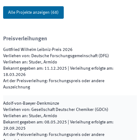
Alle Projekte anzeigen
(
68
)
Preisverleihungen
Gottfried Wilhelm Leibniz-Preis
2026
Verliehen von
:
Deutsche Forschungsgemeinschaft (DFG)
Verliehen an
:
Studer, Armido
Bekannt gegeben am
:
11.12.2025
|
Verleihung erfolgte am
:
18.03.2026
Art der Preisverleihung
:
Forschungspreis oder andere
Auszeichnung
Adolf-von-Baeyer-Denkmünze
Verliehen von
:
Gesellschaft Deutscher Chemiker (GDCh)
Verliehen an
:
Studer, Armido
Bekannt gegeben am
:
08.05.2025
|
Verleihung erfolgte am
:
29.09.2025
Art der Preisverleihung
:
Forschungspreis oder andere