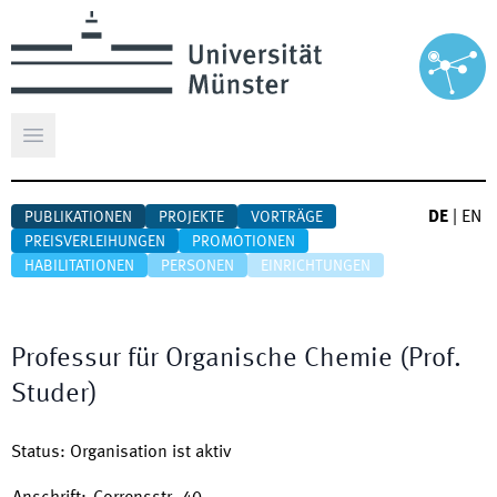
Hauptmenü öffnen
DE
|
EN
PUBLIKATIONEN
PROJEKTE
VORTRÄGE
PREISVERLEIHUNGEN
PROMOTIONEN
HABILITATIONEN
PERSONEN
EINRICHTUNGEN
Professur für Organische Chemie (Prof.
Studer)
Status
:
Organisation ist aktiv